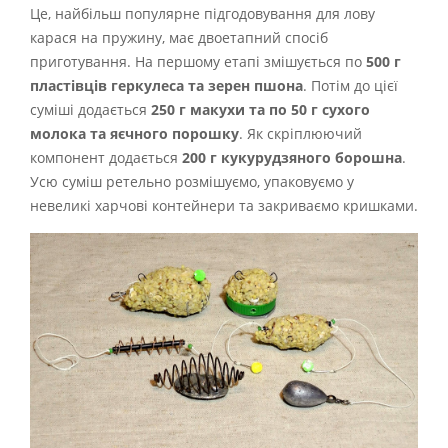
Це, найбільш популярне підгодовування для лову
карася на пружину, має двоетапний спосіб
приготування. На першому етапі змішується по
500 г
пластівців геркулеса та зерен пшона
. Потім до цієї
суміші додається
250 г макухи та по 50 г сухого
молока та яєчного порошку
. Як скріплюючий
компонент додається
200 г кукурудзяного борошна
.
Усю суміш ретельно розмішуємо, упаковуємо у
невеликі харчові контейнери та закриваємо кришками.