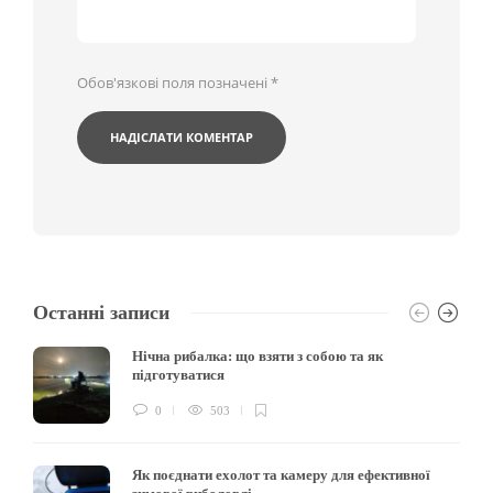
Обов'язкові поля позначені
*
Останні записи
Нічна рибалка: що взяти з собою та як
підготуватися
0
503
Як поєднати ехолот та камеру для ефективної