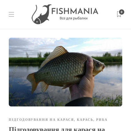
0
ПІДГОДОВУВАННЯ НА КАРАСЯ
,
КАРАСЬ
,
РИБА
Підгодовування для карася на