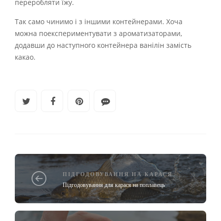
переробляти їжу.
Так само чинимо і з іншими контейнерами. Хоча
можна поекспериментувати з ароматизаторами,
додавши до наступного контейнера ванілін замість
какао.
ПІДГОДОВУВАННЯ НА КАРАСЯ
Підгодовування для карася на поплавець