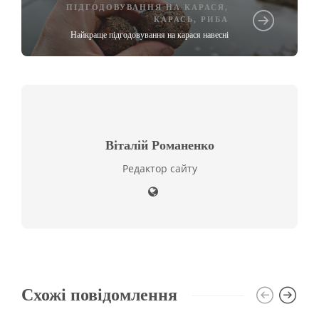
ПІДГОДОВУВАННЯ НА КАРАСЯ
,
КАРАСЬ
,
РИБА
Найкраще підгодовування на карася навесні
Віталій Романенко
Редактор сайту
Схожі повідомлення