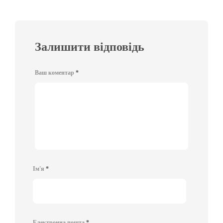
Залишити відповідь
Ваш коментар
*
Ім'я
*
Електронна пошта
*