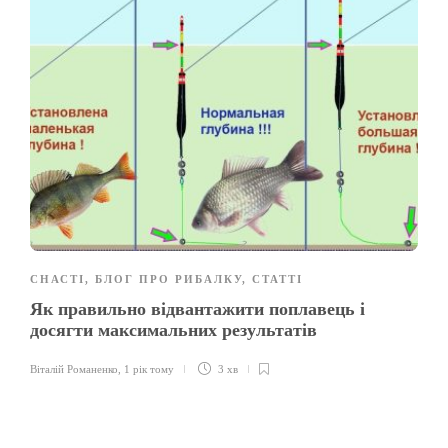
СНАСТІ
,
БЛОГ ПРО РИБАЛКУ
,
СТАТТІ
Як правильно відвантажити поплавець і
досягти максимальних результатів
Віталій Романенко
,
1 рік тому
3 хв