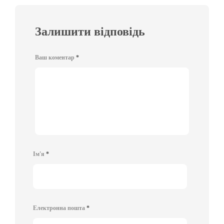
Залишити відповідь
Ваш коментар
*
Ім'я
*
Електронна пошта
*