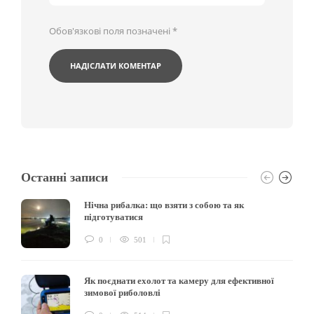
Обов'язкові поля позначені
*
Останні записи
Нічна рибалка: що взяти з собою та як
підготуватися
0
501
Як поєднати ехолот та камеру для ефективної
зимової риболовлі