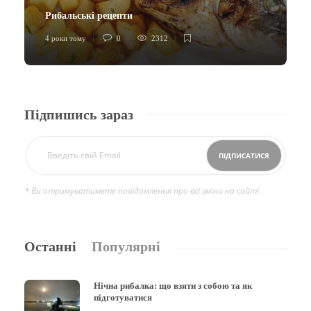
Рибальські рецепти
4 роки тому
0
2312
Підпишись зараз
* Ви отримуватимете повідомлення про всі зміни на сайті
Останні
Популярні
Нічна рибалка: що взяти з собою та як
підготуватися