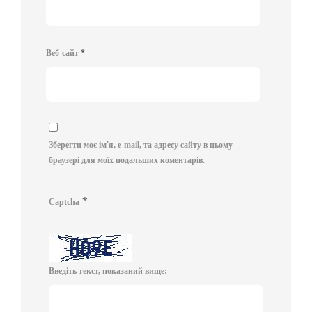
Веб-сайт
*
Зберегти моє ім'я, e-mail, та адресу сайту в цьому
браузері для моїх подальших коментарів.
*
Captcha
Введіть текст, показаний вище: