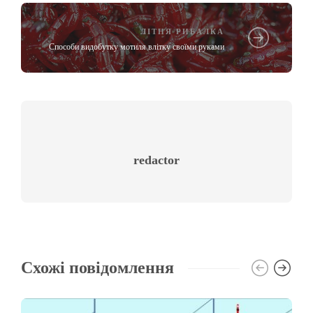
ЛІТНЯ РИБАЛКА
Способи видобутку мотиля влітку своїми руками
redactor
Схожі повідомлення