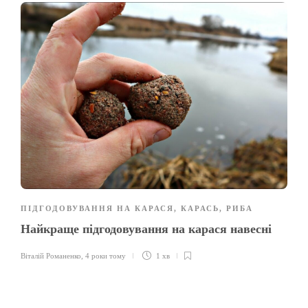
ПІДГОДОВУВАННЯ НА КАРАСЯ
,
КАРАСЬ
,
РИБА
Найкраще підгодовування на карася навесні
Віталій Романенко
,
4 роки тому
1 хв