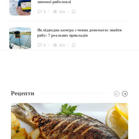
зимової риболовлі
0
514
Як підводна камера з човна допомагає знайти
рибу: 7 реальних прикладів
0
453
Рецепти