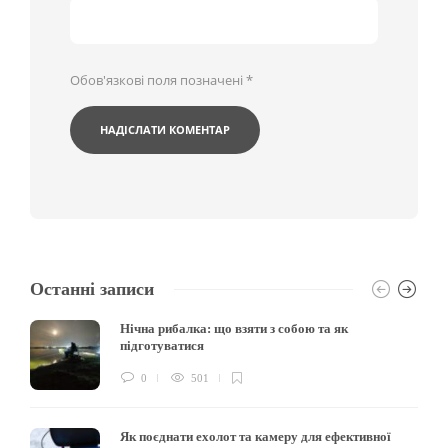
Обов'язкові поля позначені
*
Останні записи
Нічна рибалка: що взяти з собою та як
підготуватися
0
501
Як поєднати ехолот та камеру для ефективної