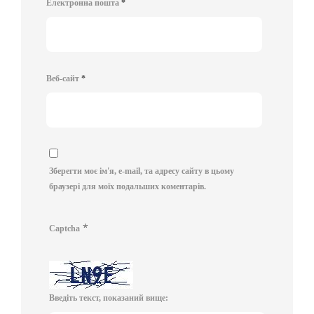
Електронна пошта
*
Веб-сайт
*
Зберегти моє ім'я, e-mail, та адресу сайту в цьому
браузері для моїх подальших коментарів.
*
Captcha
Введіть текст, показаний вище: