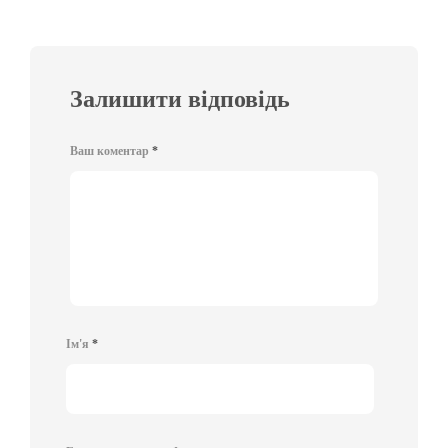
Залишити відповідь
Ваш коментар
*
Ім'я
*