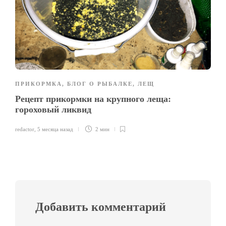
ПРИКОРМКА
,
БЛОГ О РЫБАЛКЕ
,
ЛЕЩ
Рецепт прикормки на крупного леща:
гороховый ликвид
redactor
,
5 месяца назад
2 мин
Добавить комментарий