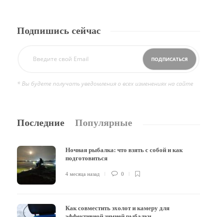
Подпишись сейчас
* Вы будете получать уведомления о всех изменениях на сайте
Последние
Популярные
Ночная рыбалка: что взять с собой и как
подготовиться
4 месяца назад
0
Как совместить эхолот и камеру для
эффективной зимней рыбалки