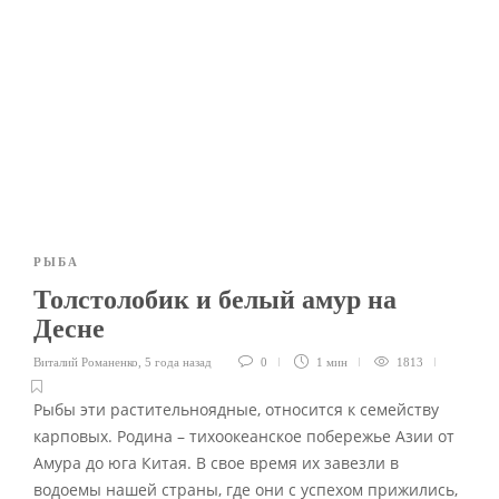
РЫБА
Толстолобик и белый амур на
Десне
Виталий Романенко
,
5 года назад
0
1 мин
1813
Рыбы эти растительноядные, относится к семейству
карповых. Родина – тихоокеанское побережье Азии от
Амура до юга Китая. В свое время их завезли в
водоемы нашей страны, где они с успехом прижились,