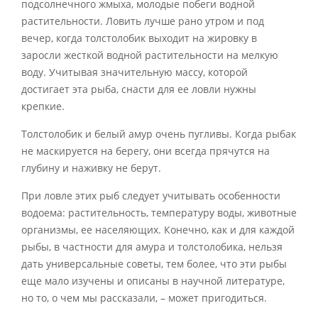
подсолнечного жмыха, молодые побеги водной
растительности. Ловить лучше рано утром и под
вечер, когда толстолобик выходит на жировку в
заросли жесткой водной растительности на мелкую
воду. Учитывая значительную массу, которой
достигает эта рыба, снасти для ее ловли нужны
крепкие.
Толстолобик и белый амур очень пугливы. Когда рыбак
не маскируется на берегу, они всегда прячутся на
глубину и наживку не берут.
При ловле этих рыб следует учитывать особенности
водоема: растительность, температуру воды, животные
организмы, ее населяющих. Конечно, как и для каждой
рыбы, в частности для амура и толстолобика, нельзя
дать универсальные советы, тем более, что эти рыбы
еще мало изучены и описаны в научной литературе,
но то, о чем мы рассказали, – может пригодиться.