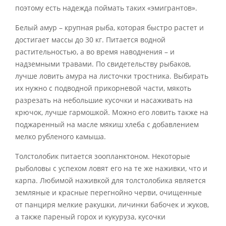
поэтому есть надежда поймать таких «эмигрантов».
Белый амур – крупная рыба, которая быстро растет и
достигает массы до 30 кг. Питается водной
растительностью, а во время наводнения – и
надземными травами. По свидетельству рыбаков,
лучше ловить амура на листочки тростника. Выбирать
их нужно с подводной прикорневой части, мякоть
разрезать на небольшие кусочки и насаживать на
крючок, лучше гармошкой. Можно его ловить также на
поджаренный на масле мякиш хлеба с добавлением
мелко рубленого камыша.
Толстолобик питается зоопланктоном. Некоторые
рыболовы с успехом ловят его на те же наживки, что и
карпа. Любимой наживкой для толстолобика является
земляные и красные перегнойно черви, очищенные
от панциря мелкие ракушки, личинки бабочек и жуков,
а также пареный горох и кукуруза, кусочки