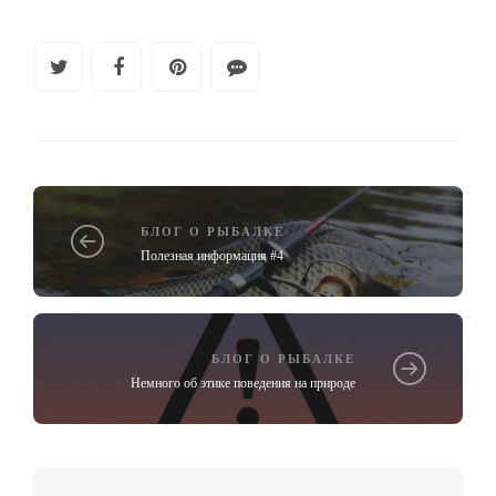
БЛОГ О РЫБАЛКЕ
Полезная информация #4
БЛОГ О РЫБАЛКЕ
Немного об этике поведения на природе