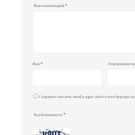
Ваш комментарий
*
Имя
*
Электронная п
Сохранить моё имя, email и адрес сайта в этом браузере 
*
Код безопасности