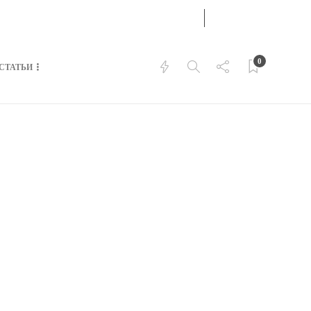
25
ИЮН
АВТОРИЗИРОВАТЬСЯ
2025
0
СТАТЬИ