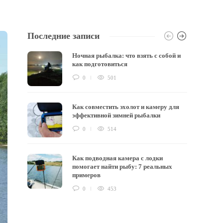
Последние записи
Ночная рыбалка: что взять с собой и
как подготовиться
0
501
Как совместить эхолот и камеру для
эффективной зимней рыбалки
0
514
Как подводная камера с лодки
помогает найти рыбу: 7 реальных
примеров
0
453