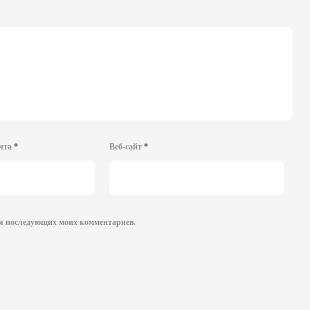
очта
*
Веб-сайт
*
для последующих моих комментариев.