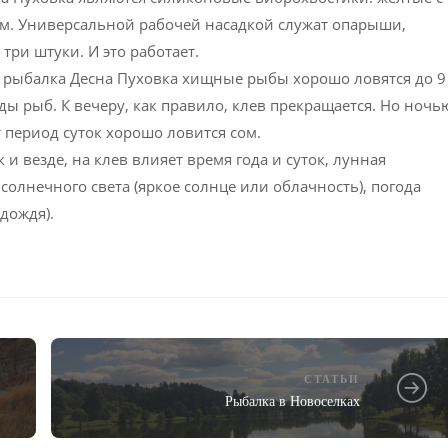
ом. Универсальной рабочей насадкой служат опарыши,
ри штуки. И это работает.
а рыбалка Десна Пуховка хищные рыбы хорошо ловятся до 9
ды рыб. К вечеру, как правило, клев прекращается. Но ночь
 период суток хорошо ловится сом.
 и везде, на клев влияет время года и суток, лунная
 солнечного света (яркое солнце или облачность), погода
дождя).
СТАТЬИ
Рыбалка в Новоселках