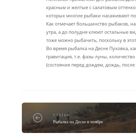
красным и желтые с салатовым оттенк
которых многие рыбаки насаживают по т
Как отмечает большинство рыбаков, н
утра, а до полудня клюют остальные ви
тоже можно рыбачить, поскольку в этот
Во время рыбалка на Десне Пуховка, как
гравитация, т.е. фазы луны, количество
(состояние перед дождем, дождь, после 
СТАТЬИ
Рыбалка на Десне в ноябре