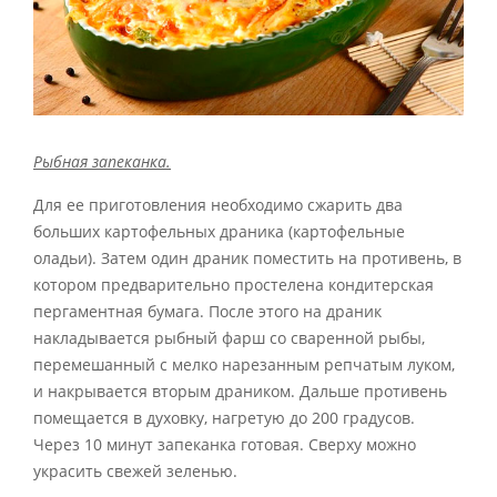
Рыбная запеканка.
Для ее приготовления необходимо сжарить два
больших картофельных драника (картофельные
оладьи). Затем один драник поместить на противень, в
котором предварительно простелена кондитерская
пергаментная бумага. После этого на драник
накладывается рыбный фарш со сваренной рыбы,
перемешанный с мелко нарезанным репчатым луком,
и накрывается вторым драником. Дальше противень
помещается в духовку, нагретую до 200 градусов.
Через 10 минут запеканка готовая. Сверху можно
украсить свежей зеленью.