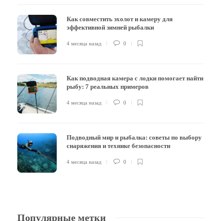
Как совместить эхолот и камеру для
эффективной зимней рыбалки
4 месяца назад
0
Как подводная камера с лодки помогает найти
рыбу: 7 реальных примеров
4 месяца назад
0
Подводный мир и рыбалка: советы по выбору
снаряжения и технике безопасности
4 месяца назад
0
Популярные метки