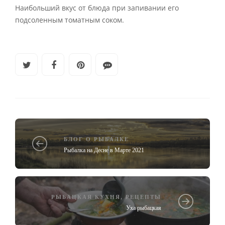
Наибольший вкус от блюда при запивании его
подсоленным томатным соком.
БЛОГ О РЫБАЛКЕ
Рыбалка на Десне в Марте 2021
РЫБАЦКАЯ КУХНЯ
,
РЕЦЕПТЫ
Уха рыбацкая