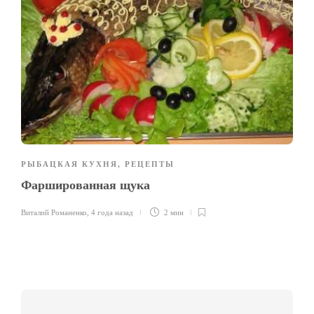
РЫБАЦКАЯ КУХНЯ
,
РЕЦЕПТЫ
Фаршированная щука
Виталий Романенко
,
4 года назад
2 мин