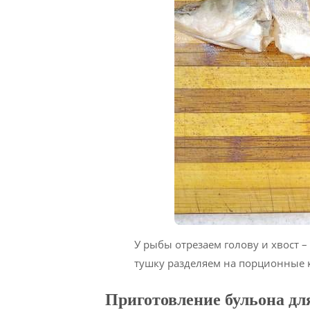
У рыбы отрезаем голову и хвост –
тушку разделяем на порционные 
Приготовление бульона для