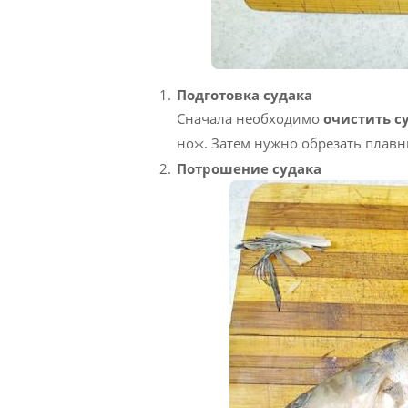
Подготовка судака
Сначала необходимо
очистить с
нож. Затем нужно обрезать плав
Потрошение судака