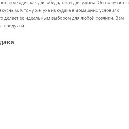
чно подходит как для обеда, так и для ужина. Он получается
кусным. К тому же, уха из судака в домашних условиях
что делает ее идеальным выбором для любой хозяйки. Вам
е продукты.
удака