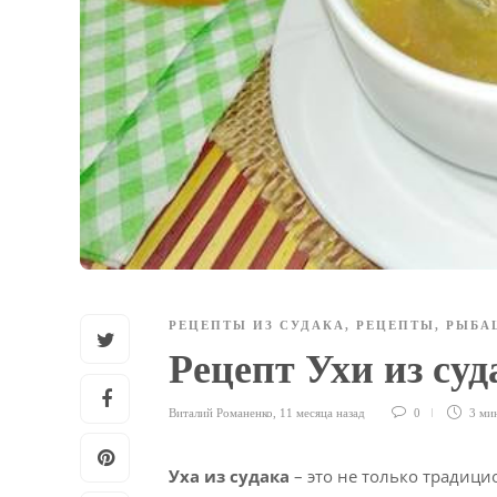
РЕЦЕПТЫ ИЗ СУДАКА
,
РЕЦЕПТЫ
,
РЫБА
Рецепт Ухи из су
Виталий Романенко
,
11 месяца назад
0
3 ми
Уха из судака
– это не только традиц