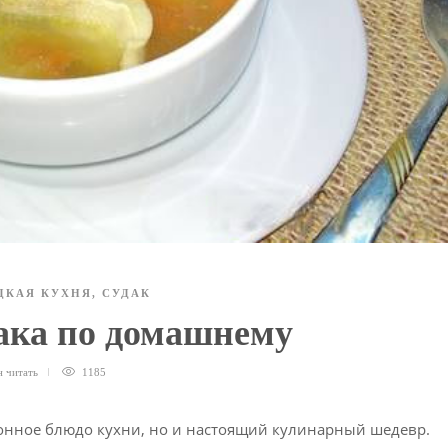
ЦКАЯ КУХНЯ
,
СУДАК
дака по домашнему
н
читать
1185
ионное блюдо кухни, но и настоящий кулинарный шедевр.