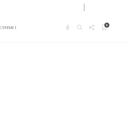
26
ИЮН
АВТОРИЗИРОВАТЬСЯ
2025
0
СТАТЬИ