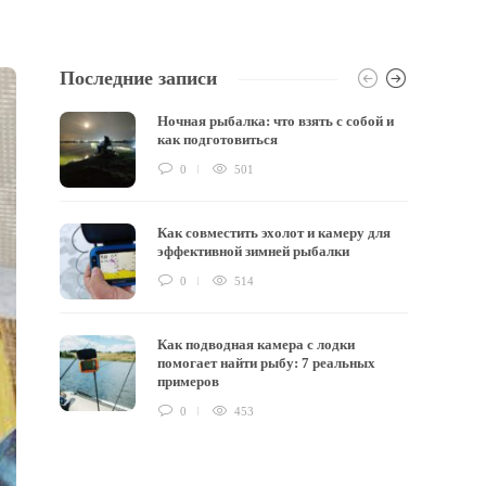
Последние записи
Ночная рыбалка: что взять с собой и
как подготовиться
0
501
Как совместить эхолот и камеру для
эффективной зимней рыбалки
0
514
Как подводная камера с лодки
помогает найти рыбу: 7 реальных
примеров
0
453