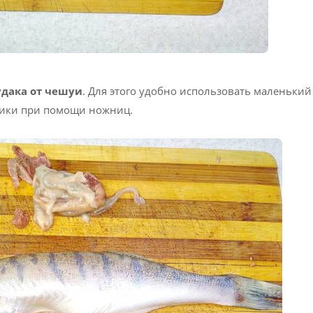
удака от чешуи
. Для этого удобно использовать маленький
ники при помощи ножниц.