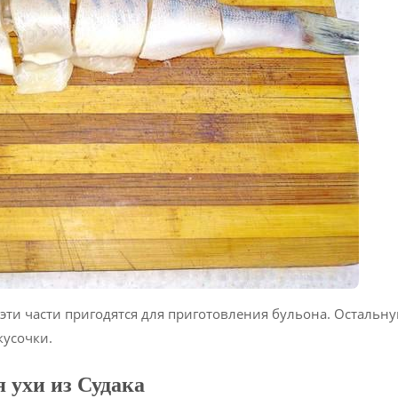
 эти части пригодятся для приготовления бульона. Остальн
кусочки.
 ухи из Судака