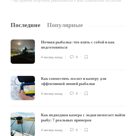
* Вы будете получать уведомления о всех изменениях на сайте
Последние
Популярные
Ночная рыбалка: что взять с собой и как
подготовиться
4 месяца назад
0
Как совместить эхолот и камеру для
эффективной зимней рыбалки
4 месяца назад
0
Как подводная камера с лодки помогает найти
рыбу: 7 реальных примеров
4 месяца назад
0