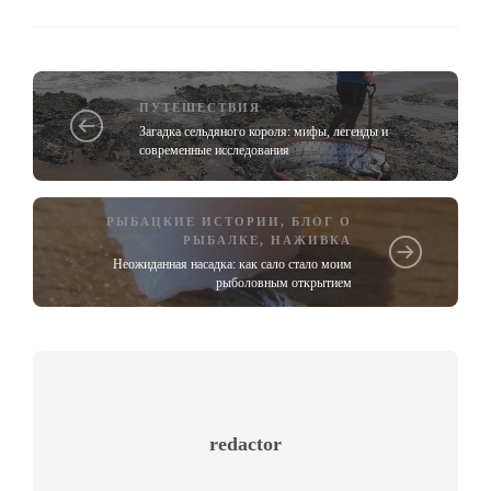
ПУТЕШЕСТВИЯ
Загадка сельдяного короля: мифы, легенды и
современные исследования
РЫБАЦКИЕ ИСТОРИИ
,
БЛОГ О
РЫБАЛКЕ
,
НАЖИВКА
Неожиданная насадка: как сало стало моим
рыболовным открытием
redactor