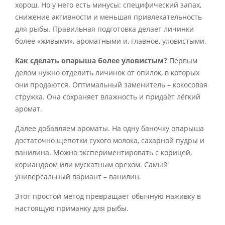
хорош. Но у него есть минусы: специфический запах,
снижение активности и меньшая привлекательность
для рыбы. Правильная подготовка делает личинки
более «живыми», ароматными и, главное, уловистыми.
Как сделать опарыша более уловистым?
Первым
делом нужно отделить личинок от опилок, в которых
они продаются. Оптимальный заменитель – кокосовая
стружка. Она сохраняет влажность и придаёт лёгкий
аромат.
Далее добавляем ароматы. На одну баночку опарыша
достаточно щепотки сухого молока, сахарной пудры и
ванилина. Можно экспериментировать с корицей,
кориандром или мускатным орехом. Самый
универсальный вариант – ванилин.
Этот простой метод превращает обычную наживку в
настоящую приманку для рыбы.