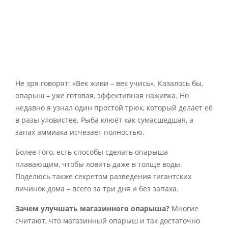
Не зря говорят: «Век живи – век учись». Казалось бы,
опарыш – уже готовая, эффективная наживка. Но
недавно я узнал один простой трюк, который делает её
в разы уловистее. Рыба клюёт как сумасшедшая, а
запах аммиака исчезает полностью.
Более того, есть способы сделать опарыша
плавающим, чтобы ловить даже в толще воды.
Поделюсь также секретом разведения гигантских
личинок дома – всего за три дня и без запаха.
Зачем улучшать магазинного опарыша?
Многие
считают, что магазинный опарыш и так достаточно