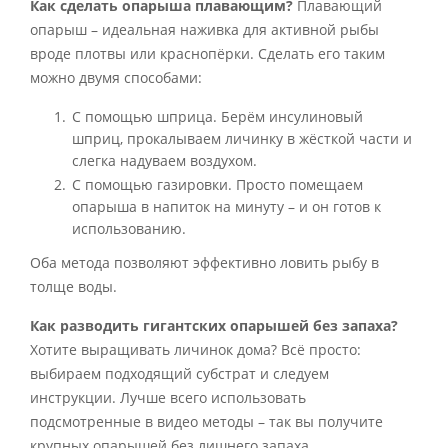
Как сделать опарыша плавающим?
Плавающий
опарыш – идеальная наживка для активной рыбы
вроде плотвы или краснопёрки. Сделать его таким
можно двумя способами:
С помощью шприца. Берём инсулиновый
шприц, прокалываем личинку в жёсткой части и
слегка надуваем воздухом.
С помощью газировки. Просто помещаем
опарыша в напиток на минуту – и он готов к
использованию.
Оба метода позволяют эффективно ловить рыбу в
толще воды.
Как разводить гигантских опарышей без запаха?
Хотите выращивать личинок дома? Всё просто:
выбираем подходящий субстрат и следуем
инструкции. Лучше всего использовать
подсмотренные в видео методы – так вы получите
крупных опарышей без лишнего запаха.