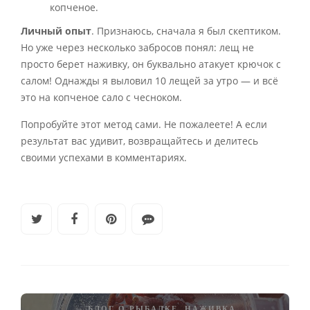
копченое.
Личный опыт
. Признаюсь, сначала я был скептиком.
Но уже через несколько забросов понял: лещ не
просто берет наживку, он буквально атакует крючок с
салом! Однажды я выловил 10 лещей за утро — и всё
это на копченое сало с чесноком.
Попробуйте этот метод сами. Не пожалеете! А если
результат вас удивит, возвращайтесь и делитесь
своими успехами в комментариях.
БЛОГ О РЫБАЛКЕ
,
НАЖИВКА
,