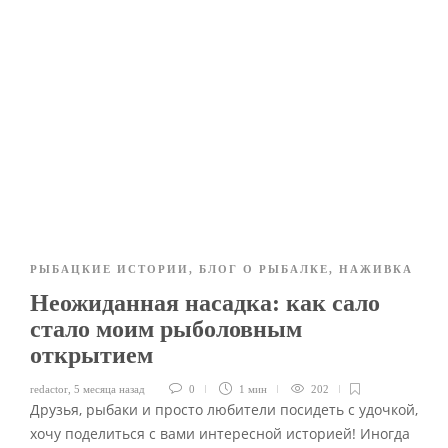
РЫБАЦКИЕ ИСТОРИИ
,
БЛОГ О РЫБАЛКЕ
,
НАЖИВКА
Неожиданная насадка: как сало
стало моим рыболовным
открытием
redactor
,
5 месяца назад
0
1 мин
202
Друзья, рыбаки и просто любители посидеть с удочкой,
хочу поделиться с вами интересной историей! Иногда