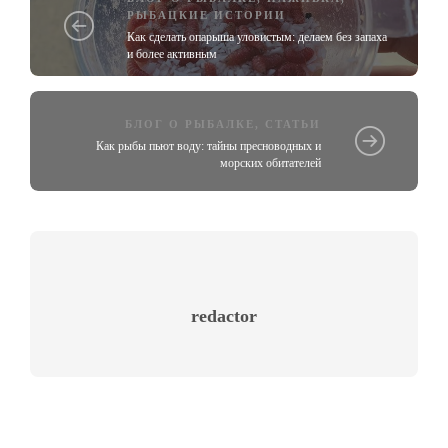
РЫБАЦКИЕ ИСТОРИИ
Как сделать опарыша уловистым: делаем без запаха
и более активным
БЛОГ О РЫБАЛКЕ
,
СТАТЬИ
Как рыбы пьют воду: тайны пресноводных и
морских обитателей
redactor