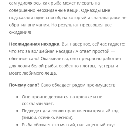
сам удивляюсь, как рыба может клевать на
совершенно неожиданные вещи. Однажды мне
подсказали один способ, на который я сначала даже не
обратил внимания. Но результат превзошел все
ожидания!
Неожиданная находка
. Вы, наверное, сейчас гадаете:
что это за волшебная насадка? А ответ простой —
обычное сало! Оказывается, оно прекрасно работает
для ловли белой рыбы, особенно плотвы, густеры и
моего любимого леща.
Почему сало?
Сало обладает рядом преимуществ:
Оно прочно держится на крючке и не
соскальзывает.
Подходит для ловли практически круглый год
(зимой, осенью, весной).
Рыба обожает его мягкий, насыщенный вкус.