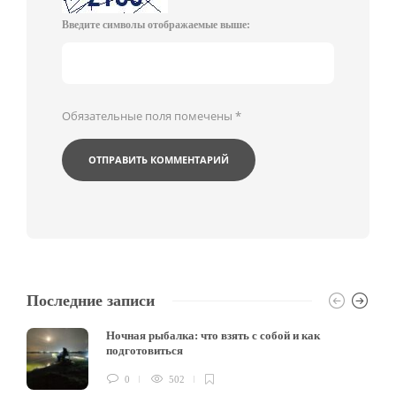
Введите символы отображаемые выше:
Обязательные поля помечены
*
Последние записи
Ночная рыбалка: что взять с собой и как
подготовиться
0
502