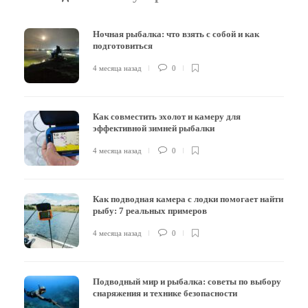
Ночная рыбалка: что взять с собой и как
подготовиться
4 месяца назад
0
Как совместить эхолот и камеру для
эффективной зимней рыбалки
4 месяца назад
0
Как подводная камера с лодки помогает найти
рыбу: 7 реальных примеров
4 месяца назад
0
Подводный мир и рыбалка: советы по выбору
снаряжения и технике безопасности