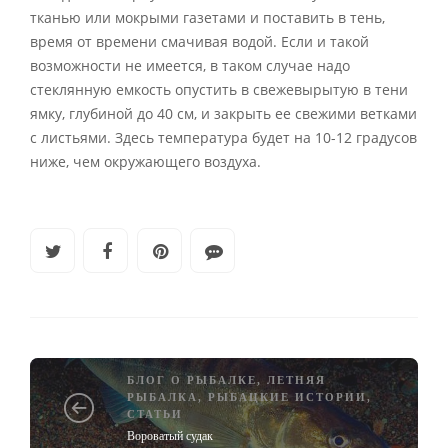
тканью или мокрыми газетами и поставить в тень,
время от времени смачивая водой. Если и такой
возможности не имеется, в таком случае надо
стеклянную емкость опустить в свежевырытую в тени
ямку, глубиной до 40 см, и закрыть ее свежими ветками
с листьями. Здесь температура будет на 10-12 градусов
ниже, чем окружающего воздуха.
БЛОГ О РЫБАЛКЕ
,
ЛЕТНЯЯ
РЫБАЛКА
,
РЫБАЦКИЕ ИСТОРИИ
,
СТАТЬИ
Вороватый судак