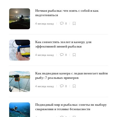
Ночная рыбалка: что взять с собой и как
подготовиться
4 месяца назад
0
Как совместить эхолот и камеру для
эффективной зимней рыбалки
4 месяца назад
0
Как подводная камера с лодки помогает найти
рыбу: 7 реальных примеров
4 месяца назад
0
Подводный мир и рыбалка: советы по выбору
снаряжения и технике безопасности