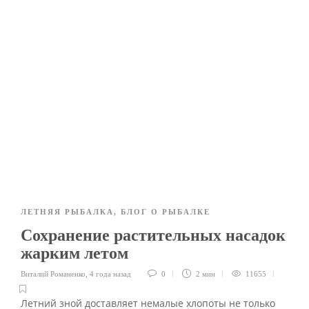
ЛЕТНЯЯ РЫБАЛКА
,
БЛОГ О РЫБАЛКЕ
Сохранение растительных насадок
жарким летом
Виталий Романенко
,
4 года назад
0
2 мин
11655
Летний зной доставляет немалые хлопоты не только