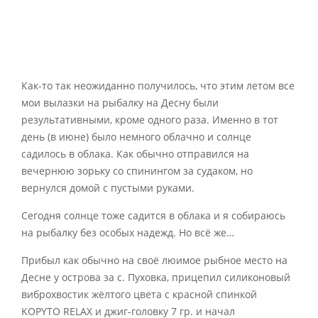
Как-то так неожиданно получилось, что этим летом все
мои вылазки на рыбалку на Десну были
результативными, кроме одного раза. Именно в тот
день (в июне) было немного облачно и солнце
садилось в облака. Как обычно отправился на
вечернюю зорьку со спинингом за судаком, но
вернулся домой с пустыми руками.
Сегодня солнце тоже садится в облака и я собираюсь
на рыбалку без особых надежд. Но всё же…
Прибыл как обычно на своё люимое рыбное место на
Десне у острова за с. Пуховка, прицепил силиконовый
виброхвостик жёлтого цвета с красной спинкой
KOPYTO RELAX и джиг-головку 7 гр. и начал