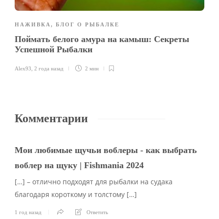
НАЖИВКА
,
БЛОГ О РЫБАЛКЕ
Поймать белого амура на камыш: Секреты
Успешной Рыбалки
Alex93
,
2 года назад
2 мин
Комментарии
Мои любимые щучьи воблеры - как выбрать
воблер на щуку | Fishmania 2024
[…] – отлично подходят для рыбалки на судака
благодаря короткому и толстому […]
1 год назад
Ответить