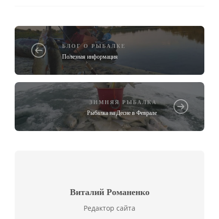
БЛОГ О РЫБАЛКЕ
Полезная информация
ЗИМНЯЯ РЫБАЛКА
Рыбалка на Десне в Феврале
Виталий Романенко
Редактор сайта