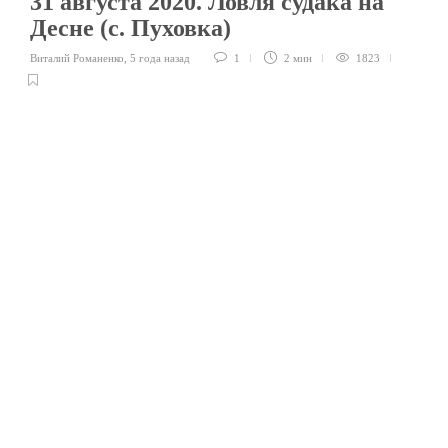
31 августа 2020. Ловля судака на
Десне (с. Пуховка)
Виталий Романенко
,
5 года назад
1
2 мин
1823