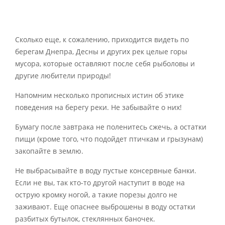
Сколько еще, к сожалению, приходится видеть по
берегам Днепра, Десны и других рек целые горы
мусора, которые оставляют после себя рыболовы и
другие любители природы!
Напомним несколько прописных истин об этике
поведения на берегу реки. Не забывайте о них!
Бумагу после завтрака не поленитесь сжечь, а остатки
пищи (кроме того, что подойдет птичкам и грызунам)
закопайте в землю.
Не выбрасывайте в воду пустые консервные банки.
Если не вы, так кто-то другой наступит в воде на
острую кромку ногой, а такие порезы долго не
заживают. Еще опаснее выброшены в воду остатки
разбитых бутылок, стеклянных баночек.