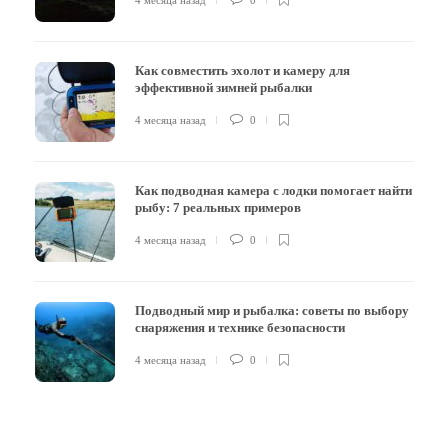
Как совместить эхолот и камеру для
эффективной зимней рыбалки
4 месяца назад
0
Как подводная камера с лодки помогает найти
рыбу: 7 реальных примеров
4 месяца назад
0
Подводный мир и рыбалка: советы по выбору
снаряжения и технике безопасности
4 месяца назад
0