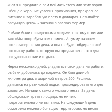
«Вот я и предлагаю вам поймать этого или этих воров.
Обещаю хорошие условия проживания, прекрасное
питание и заработную плату в долларах. Называйте
разумную цену», – закончив рассказ фермер.
Рыбаки были порядочными людьми, поэтому ответили
так: «Мы попробуем вам помочь. А сумму назовем
после завершения дела, и она не будет обдираловкой,
поскольку работа, которую вы предлагаете – это для
нас удовольствие и отдых».
Через несколько дней, уладив все свои дела на работе,
рыбаки добрались до водоема. Он был длиной
километра два, а шириной метров 200. Решили,
двигаясь на резиновой лодке, прозондировать его дно
эхолотом. Начали с самого мелкого места. За день
обследовали треть площади, но ничего
подозрительного не выявили. На следующий день
осмотрели немного большую территорию, но вновь