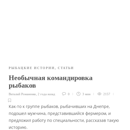
РЫБАЦКИЕ ИСТОРИИ
,
СТАТЬИ
Необычная командировка
рыбаков
Виталий Романенко
,
2 года назад
0
3 мин
2157
Как-то к группе рыбаков, рыбачивших на Днепре,
подошел мужчина, представившийся фермером, и
предложил работу по специальности, рассказав такую
историю.