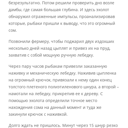
безрезультатно. Потом решили проверить дно возле
дамбы, где самая большая глубина. И здесь эхолот
обнаружил отраженные импульсы, проанализировав
которые, рыбаки пришли к выводу, что это огромный
сом.
Позвонили фермеру, чтобы поджарил двух издохших
несколько дней назад цыплят и привез их на пруд,
захватив с собой мощную ручную лебедку.
Через пару часов рыбакам привезли заказанную
наживку и механическую лебедку. Наживив цыпленка
на огромный крючок, привязали к нему один конец
толстого плетеного полиэтиленового шнура, а второй –
намотали на лебедку, прикрепив ее к дереву. С
помощью эхолота определили точное место
нахождения сома на данный момент и туда же
закинули крючок с наживкой.
Долго ждать не пришлось. Минут через 15 шнур резко