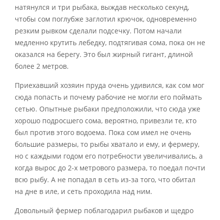
натянулся и три рыбака, выждав несколько секунд,
чтобы сом поглубже заглотил крючок, одновременно
резким рывком сделали подсечку. Потом начали
медленно крутить лебедку, подтягивая сома, пока он не
оказался на берегу. Это был жирный гигант, длиной
более 2 метров.
Приехавший хозяин пруда очень удивился, как сом мог
сюда попасть и почему рабочие не могли его поймать
сетью. Опытные рыбаки предположили, что сюда уже
хорошо подросшего сома, вероятно, привезли те, кто
был против этого водоема. Пока сом имел не очень
большие размеры, то рыбы хватало и ему, и фермеру,
но с каждыми годом его потребности увеличивались, а
когда вырос до 2-х метрового размера, то поедал почти
всю рыбу. А не попадал в сеть из-за того, что обитал
на дне в иле, и сеть проходила над ним.
Довольный фермер поблагодарил рыбаков и щедро