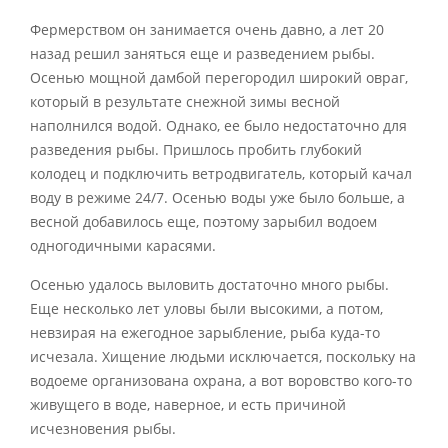
Фермерством он занимается очень давно, а лет 20
назад решил заняться еще и разведением рыбы.
Осенью мощной дамбой перегородил широкий овраг,
который в результате снежной зимы весной
наполнился водой. Однако, ее было недостаточно для
разведения рыбы. Пришлось пробить глубокий
колодец и подключить ветродвигатель, который качал
воду в режиме 24/7. Осенью воды уже было больше, а
весной добавилось еще, поэтому зарыбил водоем
одногодичными карасями.
Осенью удалось выловить достаточно много рыбы.
Еще несколько лет уловы были высокими, а потом,
невзирая на ежегодное зарыбление, рыба куда-то
исчезала. Хищение людьми исключается, поскольку на
водоеме организована охрана, а вот воровство кого-то
живущего в воде, наверное, и есть причиной
исчезновения рыбы.