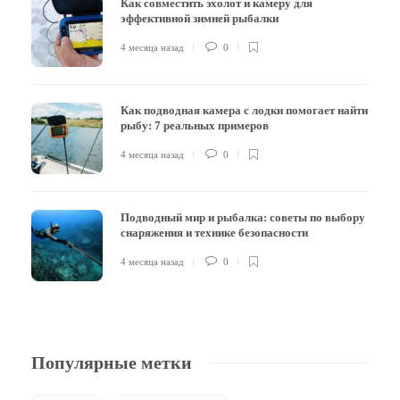
Как совместить эхолот и камеру для
эффективной зимней рыбалки
4 месяца назад
0
Как подводная камера с лодки помогает найти
рыбу: 7 реальных примеров
4 месяца назад
0
Подводный мир и рыбалка: советы по выбору
снаряжения и технике безопасности
4 месяца назад
0
Популярные метки