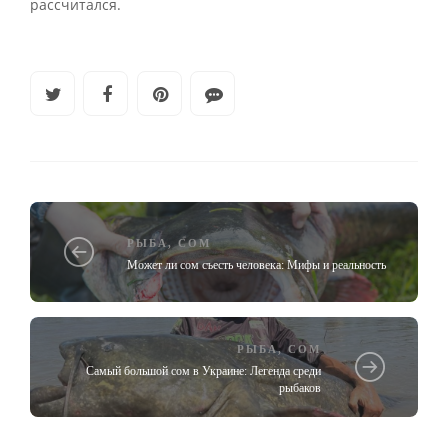
рассчитался.
РЫБА
,
СОМ
Может ли сом съесть человека: Мифы и реальность
РЫБА
,
СОМ
Самый большой сом в Украине: Легенда среди
рыбаков