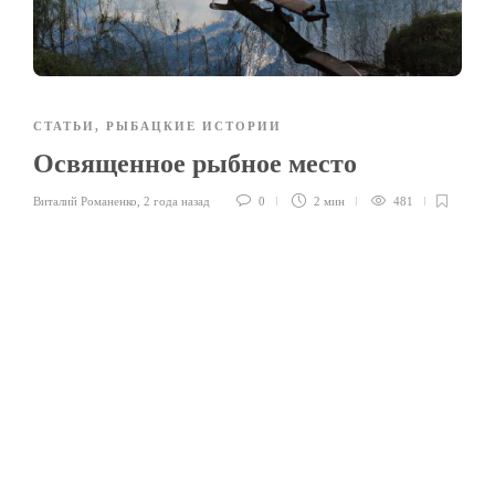
СТАТЬИ
,
РЫБАЦКИЕ ИСТОРИИ
Освященное рыбное место
Виталий Романенко
,
2 года назад
0
2 мин
481