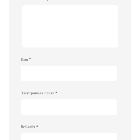
Имя
*
Электронная почта
*
Веб-сайт
*