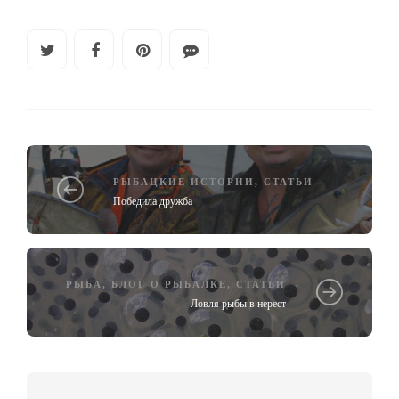
РЫБАЦКИЕ ИСТОРИИ
,
СТАТЬИ
Победила дружба
РЫБА
,
БЛОГ О РЫБАЛКЕ
,
СТАТЬИ
Ловля рыбы в нерест