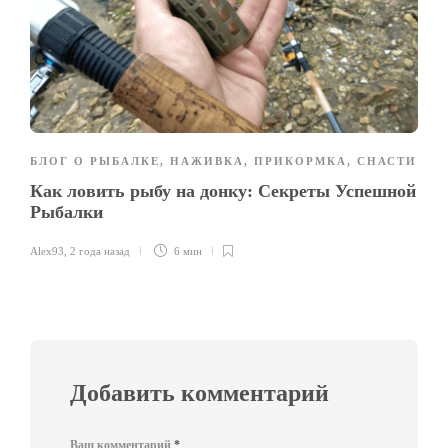
БЛОГ О РЫБАЛКЕ
,
НАЖИВКА
,
ПРИКОРМКА
,
СНАСТИ
Как ловить рыбу на донку: Секреты Успешной
Рыбалки
Alex93
,
2 года назад
6 мин
Добавить комментарий
Ваш комментарий
*