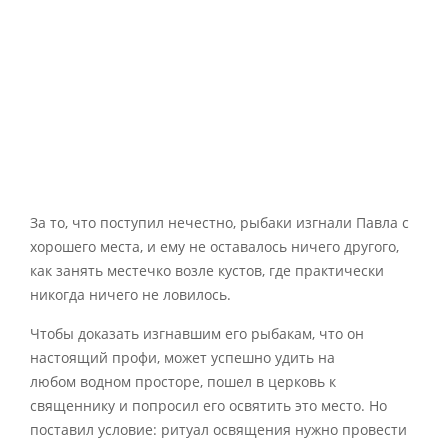
За то, что поступил нечестно, рыбаки изгнали Павла с
хорошего места, и ему не оставалось ничего другого,
как занять местечко возле кустов, где практически
никогда ничего не ловилось.
Чтобы доказать изгнавшим его рыбакам, что он
настоящий профи, может успешно удить на
любом водном просторе, пошел в церковь к
священнику и попросил его освятить это место. Но
поставил условие: ритуал освящения нужно провести