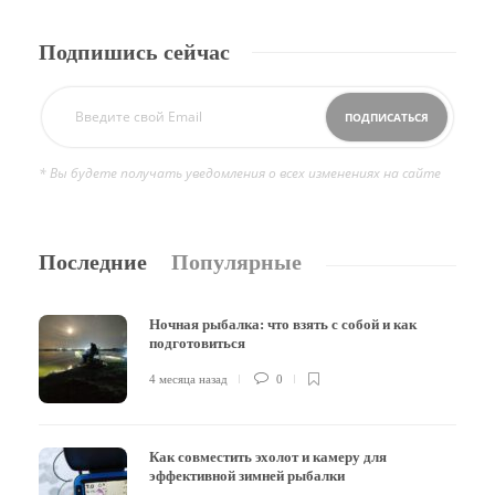
Подпишись сейчас
* Вы будете получать уведомления о всех изменениях на сайте
Последние
Популярные
Ночная рыбалка: что взять с собой и как
подготовиться
4 месяца назад
0
Как совместить эхолот и камеру для
эффективной зимней рыбалки