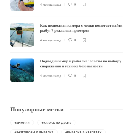
4 месяца назад
0
Как подводная камера с лодки помогает найти
рыбу: 7 реальных примеров
4 месяца назад
0
Подводный мир и рыбалка: советы по выбору
снаряжения и технике безопасности
4 месяца назад
0
Популярные метки
#ЗИМНЯЯ
#КАРАСЬ НА ДЕСНЕ
#РАЗГОВОРЫ О РЫБАЛКЕ
#РЫБАЛКА В КАРПАТАХ