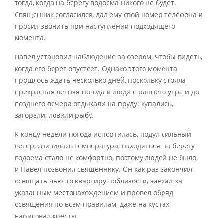
тогда, когда на берегу водоема никого не будет.
Священник согласился, дал ему свой номер телефона и
просил звонить при наступлении подходящего
момента.
Павел установил наблюдение за озером, чтобы видеть,
когда его берег опустеет. Однако этого момента
прошлось ждать несколько дней, поскольку стояла
прекрасная летняя погода и люди с раннего утра и до
позднего вечера отдыхали на пруду: купались,
загорали, ловили рыбу.
К концу недели погода испортилась, подул сильный
ветер, снизилась температура, находиться на берегу
водоема стало не комфортно, поэтому людей не было,
и Павел позвонил священнику. Он как раз закончил
освящать чью-то квартиру поблизости, заехал за
указанным местонахождением и провел обряд
освящения по всем правилам, даже на кустах
нарисовал кресты.