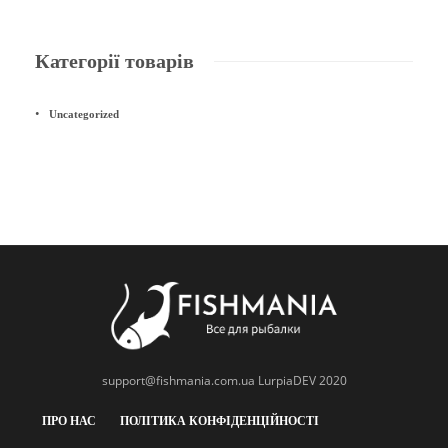
Категорії товарів
Uncategorized
support@fishmania.com.ua
LurpiaDEV 2020
ПРО НАС
ПОЛІТИКА КОНФІДЕНЦІЙНОСТІ