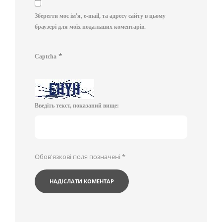
Зберегти моє ім'я, e-mail, та адресу сайту в цьому
браузері для моїх подальших коментарів.
*
Captcha
Введіть текст, показаний вище:
Обов'язкові поля позначені
*