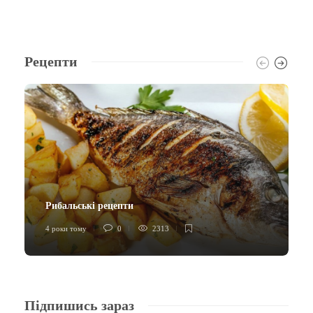
Рецепти
Рибальські рецепти
4 роки тому
0
2313
Підпишись зараз