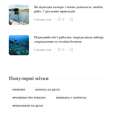
Як підводна камера з човна допомагає знайти
рибу: 7 реальних прикладів
4 місяців тому
0
Підводний світ і рибалка: поради щодо вибору
спорядження та техніки безпеки
4 місяців тому
0
Популярні мітки
#ЗИМОВА
#КАРАСЬ НА ДЕСНІ
#РОЗМОВИ ПРО РИБАЛКУ
#РИБАЛКА У КАРПАТАХ
#РИБОЛОВЛЯ НА ДЕСНІ