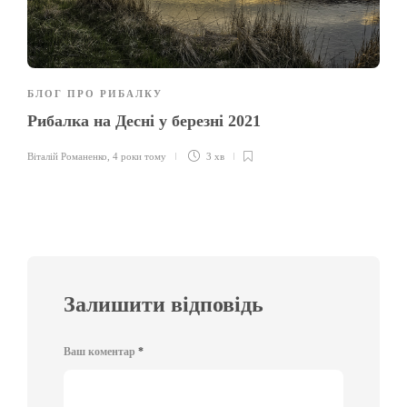
БЛОГ ПРО РИБАЛКУ
Рибалка на Десні у березні 2021
Віталій Романенко
,
4 роки тому
3 хв
Залишити відповідь
Ваш коментар
*