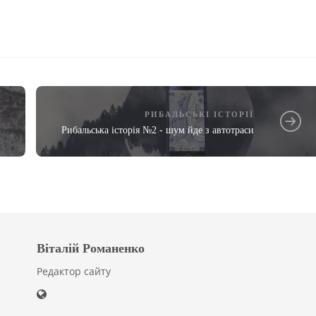
РИБАЛЬСЬКІ ІСТОРІЇ
Рибальська історія №2 - шум йде з автотраси
Віталій Романенко
Редактор сайту