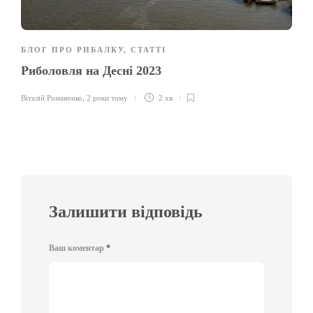
БЛОГ ПРО РИБАЛКУ
,
СТАТТІ
Риболовля на Десні 2023
Віталій Романенко
,
2 роки тому
2 хв
Залишити відповідь
Ваш коментар
*