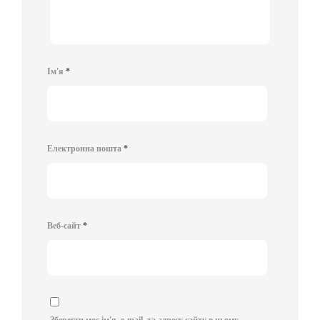
Ім'я
*
Електронна пошта
*
Веб-сайт
*