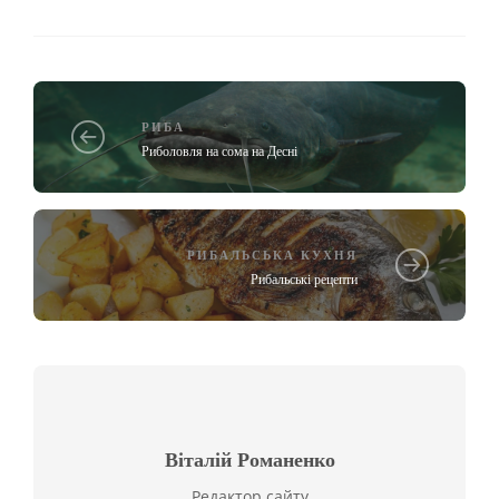
РИБА
Риболовля на сома на Десні
РИБАЛЬСЬКА КУХНЯ
Рибальські рецепти
Віталій Романенко
Редактор сайту