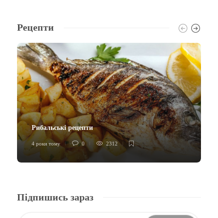
Рецепти
Рибальські рецепти
4 роки тому
0
2312
Підпишись зараз