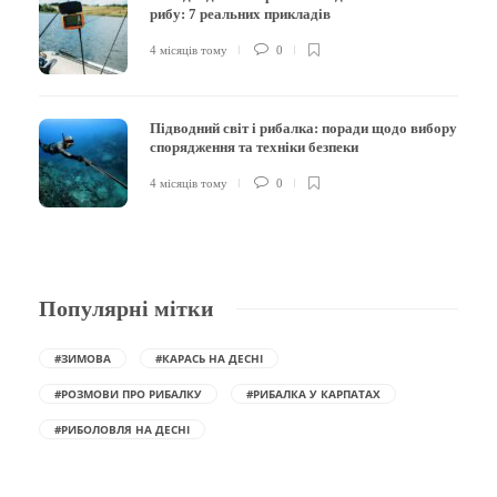
рибу: 7 реальних прикладів
4 місяців тому
0
Підводний світ і рибалка: поради щодо вибору
спорядження та техніки безпеки
4 місяців тому
0
Популярні мітки
#ЗИМОВА
#КАРАСЬ НА ДЕСНІ
#РОЗМОВИ ПРО РИБАЛКУ
#РИБАЛКА У КАРПАТАХ
#РИБОЛОВЛЯ НА ДЕСНІ