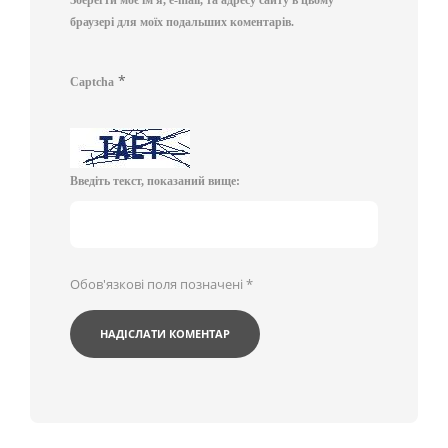
Зберегти моє ім'я, e-mail, та адресу сайту в цьому
браузері для моїх подальших коментарів.
*
Captcha
Введіть текст, показаний вище:
Обов'язкові поля позначені
*