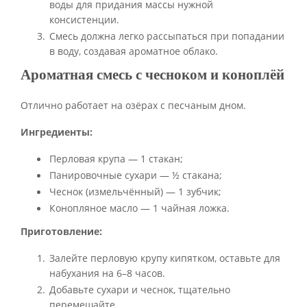
воды для придания массы нужной
консистенции.
Смесь должна легко рассыпаться при попадании
в воду, создавая ароматное облако.
Ароматная смесь с чесноком и коноплёй
Отлично работает на озёрах с песчаным дном.
Ингредиенты:
Перловая крупа — 1 стакан;
Панировочные сухари — ½ стакана;
Чеснок (измельчённый) — 1 зубчик;
Конопляное масло — 1 чайная ложка.
Приготовление:
Залейте перловую крупу кипятком, оставьте для
набухания на 6–8 часов.
Добавьте сухари и чеснок, тщательно
перемешайте.