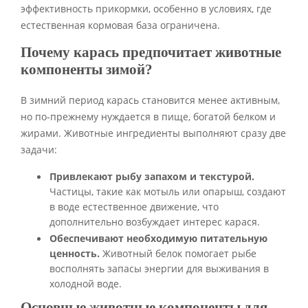
эффективность прикормки, особенно в условиях, где
естественная кормовая база ограничена.
Почему карась предпочитает животные
компоненты зимой?
В зимний период карась становится менее активным,
но по-прежнему нуждается в пище, богатой белком и
жирами. Животные ингредиенты выполняют сразу две
задачи:
Привлекают рыбу запахом и текстурой.
Частицы, такие как мотыль или опарыш, создают
в воде естественное движение, что
дополнительно возбуждает интерес карася.
Обеспечивают необходимую питательную
ценность.
Животный белок помогает рыбе
восполнять запасы энергии для выживания в
холодной воде.
Основные животные компоненты для