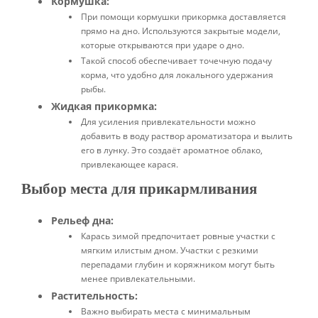
Кормушка:
При помощи кормушки прикормка доставляется
прямо на дно. Используются закрытые модели,
которые открываются при ударе о дно.
Такой способ обеспечивает точечную подачу
корма, что удобно для локального удержания
рыбы.
Жидкая прикормка:
Для усиления привлекательности можно
добавить в воду раствор ароматизатора и вылить
его в лунку. Это создаёт ароматное облако,
привлекающее карася.
Выбор места для прикармливания
Рельеф дна:
Карась зимой предпочитает ровные участки с
мягким илистым дном. Участки с резкими
перепадами глубин и коряжником могут быть
менее привлекательными.
Растительность:
Важно выбирать места с минимальным