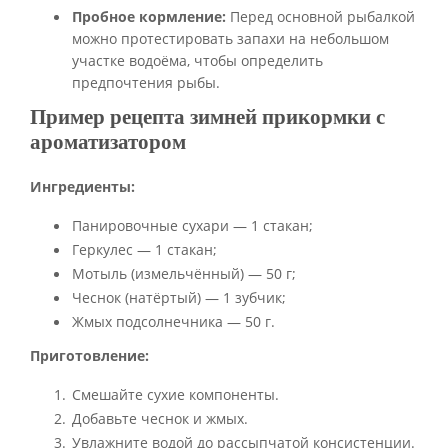
Пробное кормление:
Перед основной рыбалкой
можно протестировать запахи на небольшом
участке водоёма, чтобы определить
предпочтения рыбы.
Пример рецепта зимней прикормки с
ароматизатором
Ингредиенты:
Панировочные сухари — 1 стакан;
Геркулес — 1 стакан;
Мотыль (измельчённый) — 50 г;
Чеснок (натёртый) — 1 зубчик;
Жмых подсолнечника — 50 г.
Приготовление:
Смешайте сухие компоненты.
Добавьте чеснок и жмых.
Увлажните водой до рассыпчатой консистенции.