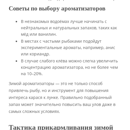
Советы по выбору ароматизаторов
В незнакомых водоёмах лучше начинать с
нейтральных и натуральных запахов, таких как
мёд или ванилин.
В местах с частыми рыбаками подойдут
экспериментальные ароматы, например, анис
или кориандр.
В случае слабого клёва можно слегка увеличить
концентрацию ароматизатора, но не более чем
на 10–20%.
Зимой ароматизаторы — это не только способ
привлечь рыбу, но и инструмент для повышения
интереса карася к лунке. Правильно подобранный
запах может значительно повысить ваш улов даже в
самых сложных условиях.
Тактика прикармливания зимой