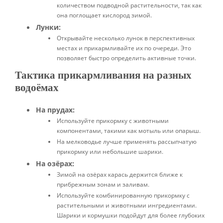
количеством подводной растительности, так как
она поглощает кислород зимой.
Лунки:
Открывайте несколько лунок в перспективных
местах и прикармливайте их по очереди. Это
позволяет быстро определить активные точки.
Тактика прикармливания на разных
водоёмах
На прудах:
Используйте прикормку с животными
компонентами, такими как мотыль или опарыш.
На мелководье лучше применять рассыпчатую
прикормку или небольшие шарики.
На озёрах:
Зимой на озёрах карась держится ближе к
прибрежным зонам и заливам.
Используйте комбинированную прикормку с
растительными и животными ингредиентами.
Шарики и кормушки подойдут для более глубоких