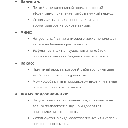
Ванилин:
Лёгкий и ненавязчивый аромат, который
эффективно привлекает рыбу в зимний период.
Используется в виде порошка или капель
ароматизатора на основе ванили.
Анис:
Натуральный запах анисового масла привлекает
карася на больших расстояниях.
Эффективен как на прудах, так и на озёрах,
особенно в местах с бедной кормовой базой.
Какао:
Приятный аромат, который рыба воспринимает
как безопасный и натуральный.
Можно добавлять в порошковом виде или в виде
разбавленного какао-настоя.
Жмых подсолнечника:
Натуральный запах семечек подсолнечника не
только привлекает рыбу, но и добавляет
прикормке питательность.
Используется в виде молотого жмыха или капель
подсолнечного масла.