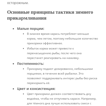
осторожным.
Основные принципы тактики зимнего
прикармливания
Малые порции:
В зимнее время карась потребляет меньше
корма, чем летом, поэтому небольшое количество
прикормки эффективнее.
Избыток корма может привести к
перенасыщению рыбы, после чего она
перестанет реагировать на наживку.
Постепенность:
Прикормку подают дозированно, небольшими
порциями, в течение всей рыбалки. Это
позволяет поддерживать интерес рыбы без риска
перекормить её.
Цвет и консистенция:
Цвет прикормки должен соответствовать дну
водоёма, чтобы не отпугивать карася. Например,
для тёмного дна лучше использовать смеси с