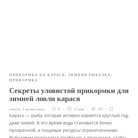
ПРИКОРМКА НА КАРАСЯ
,
ЗИМНЯЯ РЫБАЛКА
,
ПРИКОРМКА
Секреты уловистой прикормки для
зимней ловли карася
redactor
,
6 месяца назад
0
13 мин
292
Карась — рыба, которая активно кормится круглый год,
даже зимой. В это время вода становится более
прозрачной, а пищевые ресурсы ограниченными.
Рыболовам приходится прибегать к прикормке, чтобы