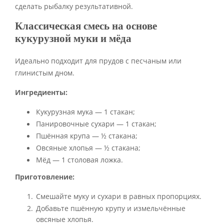
сделать рыбалку результативной.
Классическая смесь на основе
кукурузной муки и мёда
Идеально подходит для прудов с песчаным или
глинистым дном.
Ингредиенты:
Кукурузная мука — 1 стакан;
Панировочные сухари — 1 стакан;
Пшённая крупа — ½ стакана;
Овсяные хлопья — ½ стакана;
Мёд — 1 столовая ложка.
Приготовление:
Смешайте муку и сухари в равных пропорциях.
Добавьте пшённую крупу и измельчённые
овсяные хлопья.