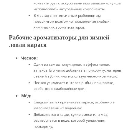
контактирует с искусственными запахами, лучше
использовать натуральные компоненты.
В местах с интенсивным рыболовным
прессингом возможно применение слабых
химических ароматизаторов.
Рабочие ароматизаторы для зимней
ловли карася
Чеснок:
Один из самых популярных и эффективных
запахов. Его легко добавить в прикормку, натерев
свежий зубчик или используя чесночное масло.
Чеснок усиливает интерес рыбы к прикормке,
особенно в слабоклёвые дни.
Мёд:
Сладкий запах привлекает карася, особенно в
малонаселённых водоёмах.
Добавляется в каши, сухие смеси или мёд
растворяется в воде, которой увлажняют
прикормку.