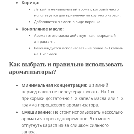
Корица:
Лёгкий и ненавязчивый аромат, который часто
используется для привлечения крупного карася.
Добавляется в смеси в виде порошка.
Конопляное масло:
Аромат этого масла действует как природный
аттрактант.
Рекомендуется использовать не более 2–3 капель
на 1 кг смеси.
Как выбрать и правильно использовать
ароматизаторы?
Минимальная концентрация:
В зимний
период важно не переусердствовать. На 1 кг
прикормки достаточно 1–2 капель масла или 1–2
грамма порошкового ароматизатора.
Смешивание:
Не стоит использовать несколько
ароматизаторов одновременно. Это может
отпугнуть карася из-за слишком сильного
запаха.