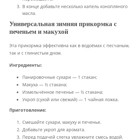
В конце добавьте несколько капель конопляного
масла.
Универсальная зимняя прикормка с
печеньем и макухой
Эта прикормка эффективна как в водоёмах с песчаным,
так и с глинистым дном.
Ингредиенты:
Панировочные сухари — 1 стакан;
Макуха — ½ стакана;
Измельчённое печенье — ½ стакана;
Укроп (сухой или свежий) — 1 чайная ложка.
Приготовление:
Смешайте сухари, макуху и печенье.
Добавьте укроп для аромата.
Перед подачей слегка увлажните смесь водой.