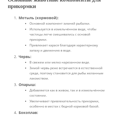
прикормки
Мотыль (кормовой):
Основной компонент зимней рыбалки.
Используется в измельчённом виде, чтобы
частицы легче смешивались с основой
прикормки.
Привлекает карася благодаря характерному
запаху и движению в воде.
Червь:
В свежем или мелко нарезанном виде.
Зимой червь реже встречается в естественной
среде, поэтому становится для рыбы желанным
лакомством.
Опарыш:
Добавляется как в живом, так и в измельчённом
состоянии.
Увеличивает привлекательность прикормки,
особенно в местах с бедной кормовой базой.
Бокоплав: