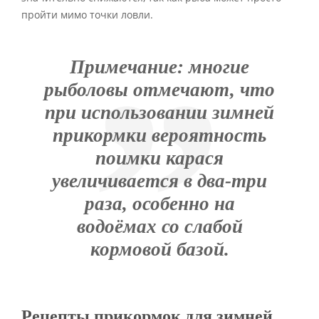
пройти мимо точки ловли.
Примечание
: многие
рыболовы отмечают, что
при использовании зимней
прикормки вероятность
поимки карася
увеличивается в два-три
раза, особенно на
водоёмах со слабой
кормовой базой.
Рецепты прикормок для зимней