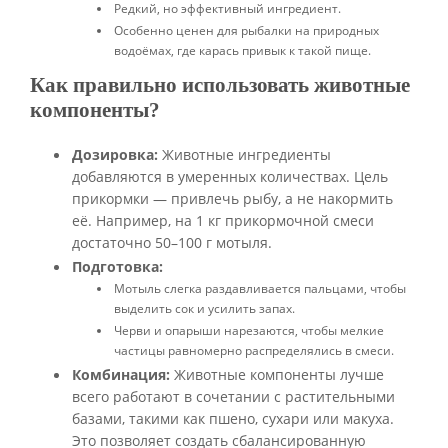
Редкий, но эффективный ингредиент.
Особенно ценен для рыбалки на природных
водоёмах, где карась привык к такой пище.
Как правильно использовать животные
компоненты?
Дозировка:
Животные ингредиенты
добавляются в умеренных количествах. Цель
прикормки — привлечь рыбу, а не накормить
её. Например, на 1 кг прикормочной смеси
достаточно 50–100 г мотыля.
Подготовка:
Мотыль слегка раздавливается пальцами, чтобы
выделить сок и усилить запах.
Черви и опарыши нарезаются, чтобы мелкие
частицы равномерно распределялись в смеси.
Комбинация:
Животные компоненты лучше
всего работают в сочетании с растительными
базами, такими как пшено, сухари или макуха.
Это позволяет создать сбалансированную