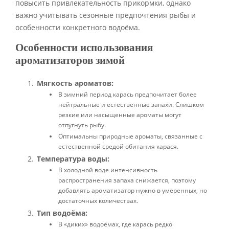
повысить привлекательность прикормки, однако
важно учитывать сезонные предпочтения рыбы и
особенности конкретного водоёма.
Особенности использования
ароматизаторов зимой
Мягкость ароматов:
В зимний период карась предпочитает более
нейтральные и естественные запахи. Слишком
резкие или насыщенные ароматы могут
отпугнуть рыбу.
Оптимальны природные ароматы, связанные с
естественной средой обитания карася.
Температура воды:
В холодной воде интенсивность
распространения запаха снижается, поэтому
добавлять ароматизатор нужно в умеренных, но
достаточных количествах.
Тип водоёма:
В «диких» водоёмах, где карась редко