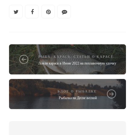
РЫБА
,
КАРАСЬ
,
СТАТЬИ О КАРАСЕ
Ловля карася в Июне 2022 на поплавочную удочку
БЛОГ О РЫБАЛКЕ
Рыбалка на Десне весной