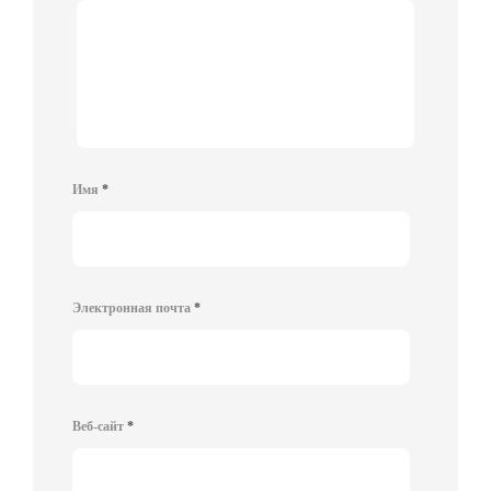
Имя
*
Электронная почта
*
Веб-сайт
*