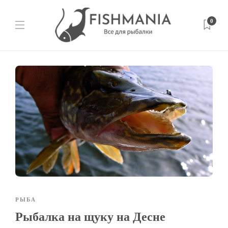
0
РЫБА
Рыбалка на щуку на Десне