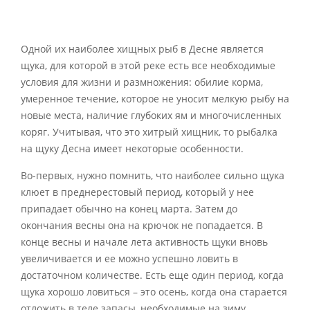
Одной их наиболее хищных рыб в Десне является
щука, для которой в этой реке есть все необходимые
условия для жизни и размножения: обилие корма,
умеренное течение, которое не уносит мелкую рыбу на
новые места, наличие глубоких ям и многочисленных
коряг. Учитывая, что это хитрый хищник, то рыбалка
на щуку Десна имеет некоторые особенности.
Во-первых, нужно помнить, что наиболее сильно щука
клюет в преднерестовый период, который у нее
припадает обычно на конец марта. Затем до
окончания весны она на крючок не попадается. В
конце весны и начале лета активность щуки вновь
увеличивается и ее можно успешно ловить в
достаточном количестве. Есть еще один период, когда
щука хорошо ловиться – это осень, когда она старается
отложить в теле запасы, необходимые на зиму.