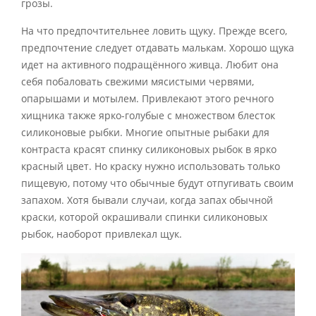
грозы.
На что предпочтительнее ловить щуку. Прежде всего,
предпочтение следует отдавать малькам. Хорошо щука
идет на активного подращённого живца. Любит она
себя побаловать свежими мясистыми червями,
опарышами и мотылем. Привлекают этого речного
хищника также ярко-голубые с множеством блесток
силиконовые рыбки. Многие опытные рыбаки для
контраста красят спинку силиконовых рыбок в ярко
красный цвет. Но краску нужно использовать только
пищевую, потому что обычные будут отпугивать своим
запахом. Хотя бывали случаи, когда запах обычной
краски, которой окрашивали спинки силиконовых
рыбок, наоборот привлекал щук.