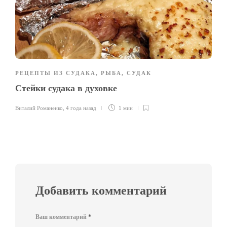
РЕЦЕПТЫ ИЗ СУДАКА
,
РЫБА
,
СУДАК
Стейки судака в духовке
Виталий Романенко
,
4 года назад
1 мин
Добавить комментарий
Ваш комментарий
*