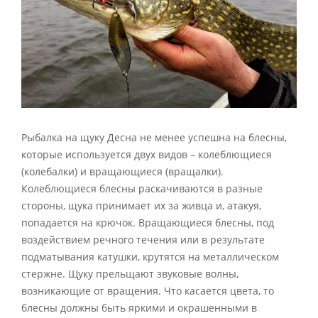
Рыбалка на щуку Десна не менее успешна на блесны,
которые используется двух видов – колеблющиеся
(колебалки) и вращающиеся (вращалки).
Колеблющиеся блесны раскачиваются в разные
стороны, щука принимает их за живца и, атакуя,
попадается на крючок. Вращающиеся блесны, под
воздействием речного течения или в результате
подматывания катушки, крутятся на металлическом
стержне. Щуку прельщают звуковые волны,
возникающие от вращения. Что касается цвета, то
блесны должны быть яркими и окрашенными в