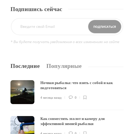
Подпишись сейчас
* Вы будете получать уведомления о всех изменениях на сайте
Последние
Популярные
Ночная рыбалка: что взять с собой и как
подготовиться
4 месяца назад
0
Как совместить эхолот и камеру для
эффективной зимней рыбалки
4 месяца назад
0