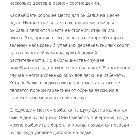
несколько цветов в разном соотношении.
Как выбрать хорошее место для рыбалка на Десне
щука. Нужно отметить, что хорошим местом для
рыбалки являются места ее стояния, отдыха или
охоты. Это, прежде всего, зоны возле корней старых
зеленых насаждений, упавших деревьев, гнилых коряг,
густых зарослей камыша, другой водной
растительности. Но в большинстве случаев
подобраться сюда можно только на лодке. В противном
случае многочисленных обрывов лески не избежать.
Хотя рыбалка с лодки в указанных местах также не
является полной гарантией от обрыва лески, но в
значительно меньших количествах.
Следующим местом рыбалка на щуку Десна являются
ямы в дне русла реки. Они бывают у побережья, тогда
можно рыбачить с берега, а иногда находятся посреди
русла, куда удобнее доплыть на лодке.