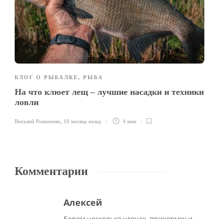
БЛОГ О РЫБАЛКЕ
,
РЫБА
На что клюет лещ – лучшие насадки и техники
ловли
Виталий Романенко
,
10 месяца назад
4 мин
Комментарии
Алексей
Берем несколько удочек, прикормку и