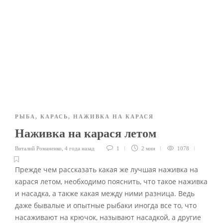
РЫБА
,
КАРАСЬ
,
НАЖИВКА НА КАРАСЯ
Наживка на карася летом
Виталий Романенко
,
4 года назад
1
2 мин
1078
Прежде чем рассказать какая же лучшая наживка на
карася летом, необходимо пояснить, что такое наживка
и насадка, а также какая между ними разница. Ведь
даже бывалые и опытные рыбаки иногда все то, что
насаживают на крючок, называют насадкой, а другие