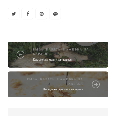
РЫБА
,
КАРАСЬ
,
НАЖИВКА НА
КАРАСЯ
Как сделать манку для карася
РЫБА
,
КАРАСЬ
,
НАЖИВКА НА
КАРАСЯ
Насадка из геркулеса на карася