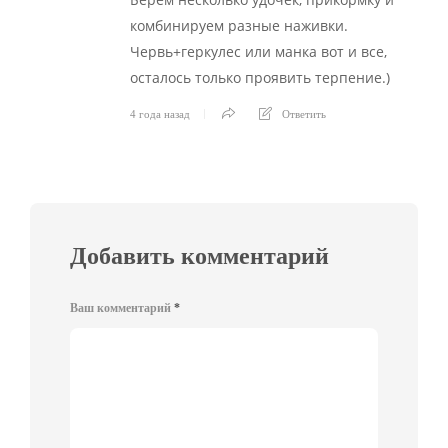
комбинируем разные наживки.
Червь+геркулес или манка вот и все,
осталось только проявить терпение.)
4 года назад
Ответить
Добавить комментарий
Ваш комментарий
*