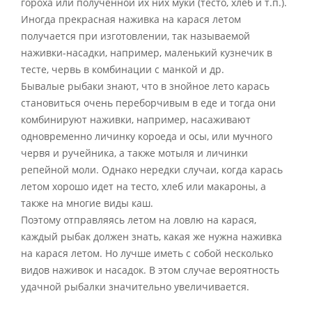
гороха или полученной их них муки (тесто, хлеб и т.п.).
Иногда прекрасная наживка на карася летом
получается при изготовлении, так называемой
наживки-насадки, например, маленький кузнечик в
тесте, червь в комбинации с манкой и др.
Бывалые рыбаки знают, что в знойное лето карась
становиться очень переборчивым в еде и тогда они
комбинируют наживки, например, насаживают
одновременно личинку короеда и осы, или мучного
червя и ручейника, а также мотыля и личинки
репейной моли. Однако нередки случаи, когда карась
летом хорошо идет на тесто, хлеб или макароны, а
также на многие виды каш.
Поэтому отправляясь летом на ловлю на карася,
каждый рыбак должен знать, какая же нужна наживка
на карася летом. Но лучше иметь с собой несколько
видов наживок и насадок. В этом случае вероятность
удачной рыбалки значительно увеличивается.