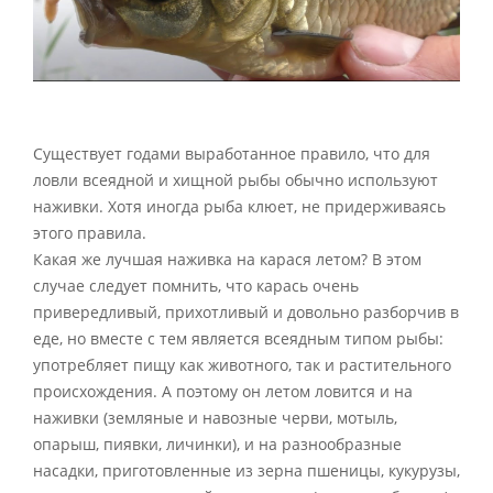
Существует годами выработанное правило, что для
ловли всеядной и хищной рыбы обычно используют
наживки. Хотя иногда рыба клюет, не придерживаясь
этого правила.
Какая же лучшая наживка на карася летом? В этом
случае следует помнить, что карась очень
привередливый, прихотливый и довольно разборчив в
еде, но вместе с тем является всеядным типом рыбы:
употребляет пищу как животного, так и растительного
происхождения. А поэтому он летом ловится и на
наживки (земляные и навозные черви, мотыль,
опарыш, пиявки, личинки), и на разнообразные
насадки, приготовленные из зерна пшеницы, кукурузы,