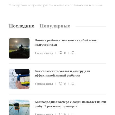
* Вы будете получать уведомления о всех изменениях на сайте
Последние
Популярные
Ночная рыбалка: что взять с собой и как
подготовиться
4 месяца назад
0
Как совместить эхолот и камеру для
эффективной зимней рыбалки
4 месяца назад
0
Как подводная камера с лодки помогает найти
рыбу: 7 реальных примеров
4 месяца назад
0