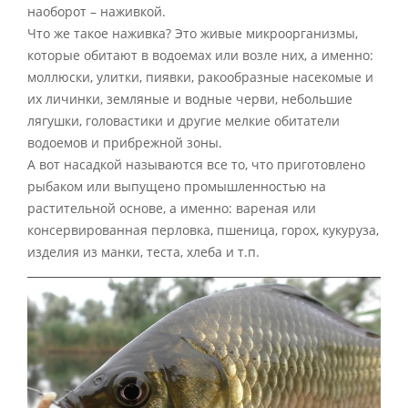
наоборот – наживкой.
Что же такое наживка? Это живые микроорганизмы,
которые обитают в водоемах или возле них, а именно:
моллюски, улитки, пиявки, ракообразные насекомые и
их личинки, земляные и водные черви, небольшие
лягушки, головастики и другие мелкие обитатели
водоемов и прибрежной зоны.
А вот насадкой называются все то, что приготовлено
рыбаком или выпущено промышленностью на
растительной основе, а именно: вареная или
консервированная перловка, пшеница, горох, кукуруза,
изделия из манки, теста, хлеба и т.п.