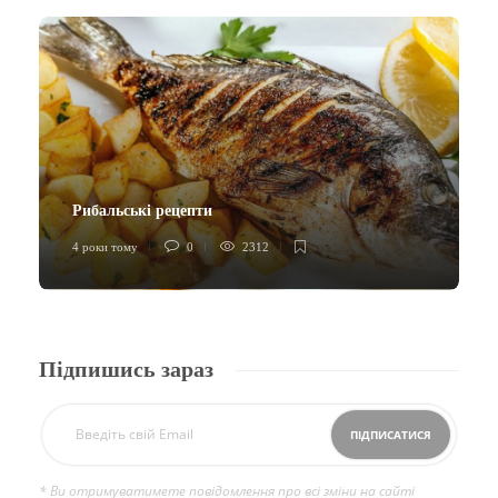
Рибальські рецепти
4 роки тому
0
2312
Підпишись зараз
* Ви отримуватимете повідомлення про всі зміни на сайті