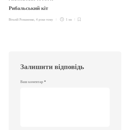
Рибальський кіт
Віталій Романенко
,
4 роки тому
1 хв
Залишити відповідь
Ваш коментар
*