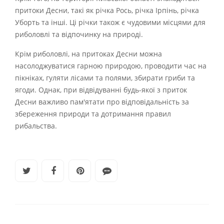
притоки Десни, такі як річка Рось, річка Ірпінь, річка
Уборть та інші. Ці річки також є чудовими місцями для
риболовлі та відпочинку на природі.
Крім риболовлі, на притоках Десни можна
насолоджуватися гарною природою, проводити час на
пікніках, гуляти лісами та полями, збирати гриби та
ягоди. Однак, при відвідуванні будь-якої з приток
Десни важливо пам'ятати про відповідальність за
збереження природи та дотримання правил
рибальства.