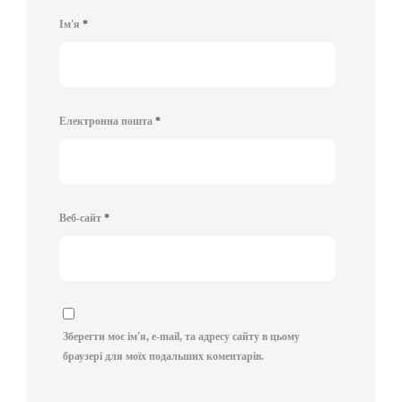
Ім'я
*
Електронна пошта
*
Веб-сайт
*
Зберегти моє ім'я, e-mail, та адресу сайту в цьому
браузері для моїх подальших коментарів.