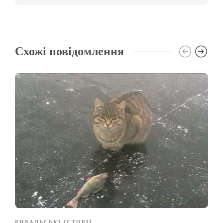
Схожі повідомлення
РИБАЛЬСЬКІ ІСТОРІЇ