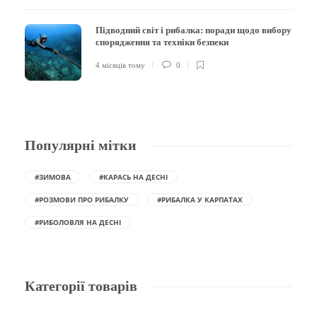
Підводний світ і рибалка: поради щодо вибору
спорядження та техніки безпеки
4 місяців тому
0
Популярні мітки
#ЗИМОВА
#КАРАСЬ НА ДЕСНІ
#РОЗМОВИ ПРО РИБАЛКУ
#РИБАЛКА У КАРПАТАХ
#РИБОЛОВЛЯ НА ДЕСНІ
Категорії товарів