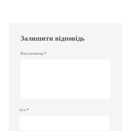
Залишити відповідь
Ваш коментар
*
Ім'я
*