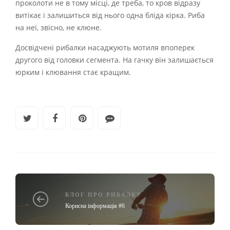
проколоти не в тому місці, де треба, то кров відразу
витікає і залишиться від нього одна бліда кірка. Риба
на неї, звісно, не клюне.
Досвідчені рибалки насаджують мотиля впоперек
другого від головки сегмента. На гачку він залишається
юрким і клювання стає кращим.
БЛОГ ПРО РИБАЛКУ
Корисна інформація #6