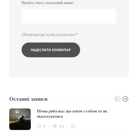
Введіть текст, показаний вище:
Обов'язкові поля позначені
*
Останні записи
Нічна рибалка: що взяти з собою та як
підготуватися
0
501