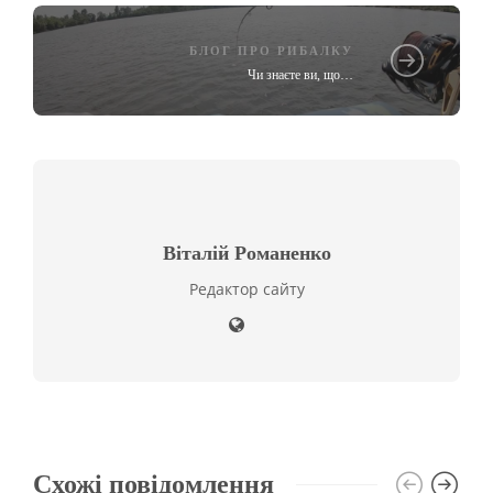
БЛОГ ПРО РИБАЛКУ
Чи знаєте ви, що…
Віталій Романенко
Редактор сайту
Схожі повідомлення