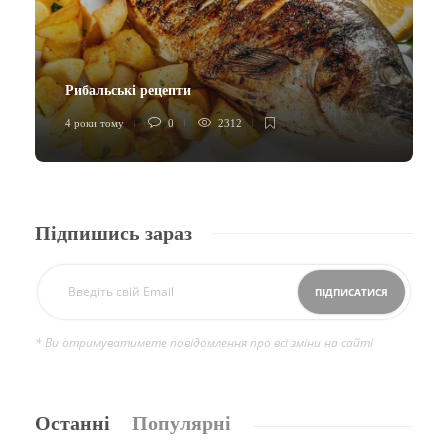
Рибальські рецепти
4 роки тому
0
2312
Підпишись зараз
* Ви отримуватимете повідомлення про всі зміни на сайті
Останні
Популярні