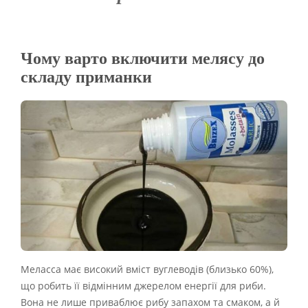
Чому варто включити мелясу до
складу приманки
Меласса має високий вміст вуглеводів (близько 60%),
що робить її відмінним джерелом енергії для риби.
Вона не лише приваблює рибу запахом та смаком, а й