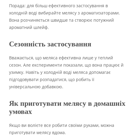
Порада: для більш ефективного застосування в
холодній воді вибирайте мелясу з ароматизаторами.
Вона розчиняється швидше та створює потужний
ароматний шлейф.
Сезонність застосування
Вважається, що меляса ефективна лише у теплий
сезон. Але експерименти показали, що вона працює й
узимку. Навіть у холодній воді меляса допомагає
підгодовувати розпадатися, що робить її
універсальною добавкою.
Як приготувати мелясу в домашніх
умовах
Якщо ви волієте все робити своїми руками, можна
приготувати мелясу вдома.