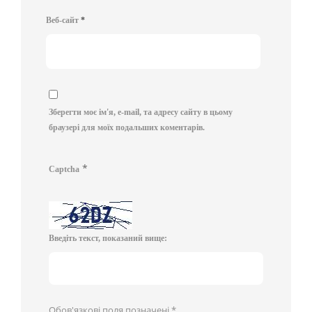
Веб-сайт
*
Зберегти моє ім'я, e-mail, та адресу сайту в цьому
браузері для моїх подальших коментарів.
*
Captcha
Введіть текст, показаний вище:
Обов'язкові поля позначені
*