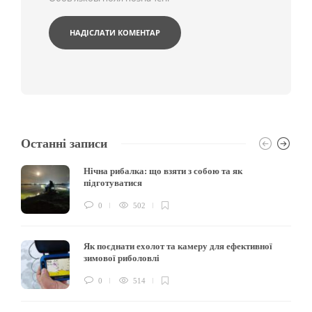
Останні записи
Нічна рибалка: що взяти з собою та як
підготуватися
0
502
Як поєднати ехолот та камеру для ефективної
зимової риболовлі
0
514