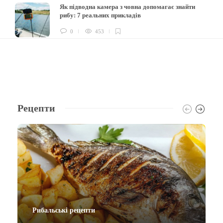
Як підводна камера з човна допомагає знайти
рибу: 7 реальних прикладів
0
453
Рецепти
Рибальські рецепти