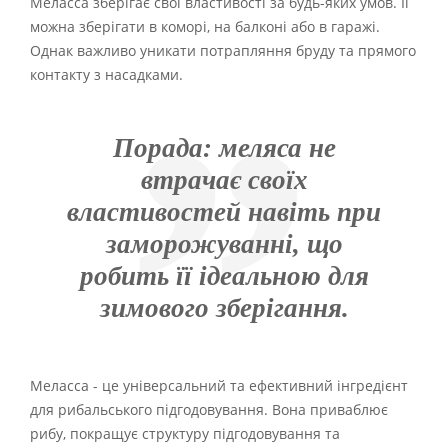
Меласса зберігає свої властивості за будь-яких умов. Її
можна зберігати в коморі, на балконі або в гаражі.
Однак важливо уникати потрапляння бруду та прямого
контакту з насадками.
Порада: меляса не
втрачає своїх
властивостей навіть при
заморожуванні, що
робить її ідеальною для
зимового зберігання.
Меласса - це універсальний та ефективний інгредієнт
для рибальського підгодовування. Вона приваблює
рибу, покращує структуру підгодовування та