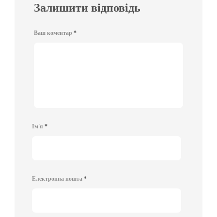
Залишити відповідь
Ваш коментар
*
Ім'я
*
Електронна пошта
*