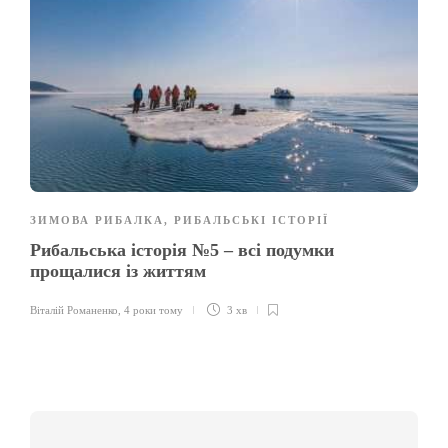
ЗИМОВА РИБАЛКА
,
РИБАЛЬСЬКІ ІСТОРІЇ
Рибальська історія №5 – всі подумки
прощалися із життям
Віталій Романенко
,
4 роки тому
3 хв