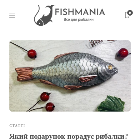
0
СТАТТІ
Який подарунок порадує рибалки?