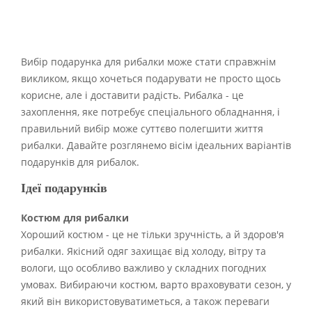
Вибір подарунка для рибалки може стати справжнім
викликом, якщо хочеться подарувати не просто щось
корисне, але і доставити радість. Рибалка - це
захоплення, яке потребує спеціального обладнання, і
правильний вибір може суттєво полегшити життя
рибалки. Давайте розглянемо вісім ідеальних варіантів
подарунків для рибалок.
Ідеї подарунків
Костюм для рибалки
Хороший костюм - це не тільки зручність, а й здоров'я
рибалки. Якісний одяг захищає від холоду, вітру та
вологи, що особливо важливо у складних погодних
умовах. Вибираючи костюм, варто враховувати сезон, у
який він використовуватиметься, а також переваги