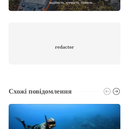
надійність, зручність, точність
redactor
Схожі повідомлення