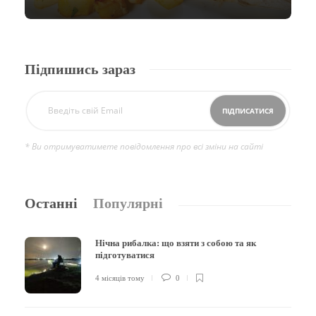
Підпишись зараз
* Ви отримуватимете повідомлення про всі зміни на сайті
Останні
Популярні
Нічна рибалка: що взяти з собою та як
підготуватися
4 місяців тому
0