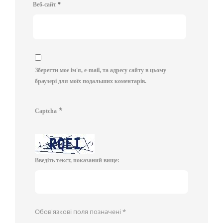
Веб-сайт
*
Зберегти моє ім'я, e-mail, та адресу сайту в цьому
браузері для моїх подальших коментарів.
*
Captcha
Введіть текст, показаний вище:
Обов'язкові поля позначені
*