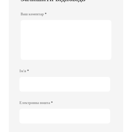
Ваш коментар
*
Ім'я
*
Електронна пошта
*