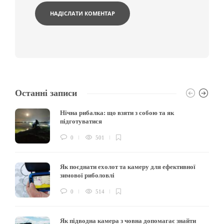
Останні записи
Нічна рибалка: що взяти з собою та як
підготуватися
0
501
Як поєднати ехолот та камеру для ефективної
зимової риболовлі
0
514
Як підводна камера з човна допомагає знайти