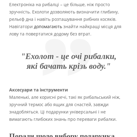
Електроніка на рибалці – це більше, ніж просто
зручність. Ехолоти дозволяють визначити глибину,
рельєф дна і навіть розташування рибних косяків.
Навігатори
допомагають
знайти найкращі місця для
лову та повертатися додому без втрат.
"Ехолот - це очі рибалки,
які бачать крізь воду."
Аксесуари та інструменти
Маленькі, але корисні речі, такі як рибальський ніж,
зручний термос або ящик для снастей, завжди
знадобляться. Ці подарунки універсальні і не
вимагають глибоких знань про переваги рибалки.
Поради щодо вибору подарунка