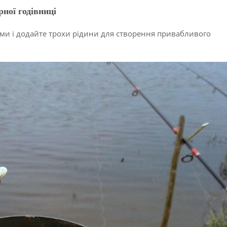
рної годівниці
ми і додайте трохи рідини для створення привабливого