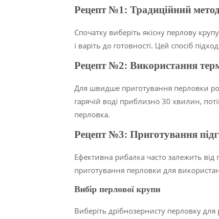
Рецепт №1: Традиційний мето
Спочатку виберіть якісну перлову крупу.
і варіть до готовності. Цей спосіб підхо
Рецепт №2: Використання тер
Для швидше приготування перловки роз
гарячій воді приблизно 30 хвилин, поті
перловка.
Рецепт №3: Приготування під
Ефективна рибалка часто залежить від
приготування перловки для використанн
Вибір перлової крупи
Виберіть дрібнозернисту перловку для р