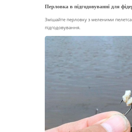
Перловка в підгодовуванні для фіде
Змішайте перловку з меленими пелетса
підгодовування.