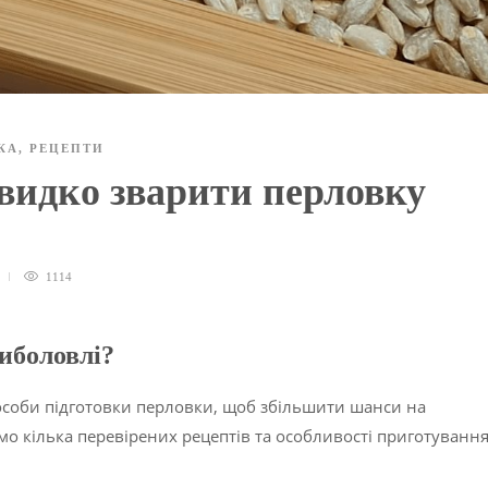
КА
,
РЕЦЕПТИ
видко зварити перловку
1114
иболовлі?
соби підготовки перловки, щоб збільшити шанси на
емо кілька перевірених рецептів та особливості приготуванн