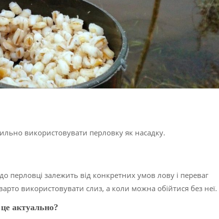
вильно використовувати перловку як насадку.
до перловці залежить від конкретних умов лову і переваг
арто використовувати слиз, а коли можна обійтися без неї.
 це актуально?