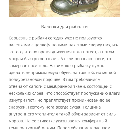
Валенки для рыбалки
Серьезные рыбаки сегодня уже не пользуются
валенками с целлофановыми пакетами сверху них, из-
за того, что во время движения нога потеет, а потом
мокрая быстро остывает. А если остывают ноги, то
замерзает все тело. На зимнюю рыбалку нужно
одевать непромокаемую обувь, на толстой, но мягкой
полиуретановой подошве. Этим требованиям
отвечают сапоги с мембранной ткани, состоящей с
нескольких слоев, что способствует пропусканию влаги
изнутри (пот), но препятствует проникновению ее
снаружи. Поэтому нога всегда сухая. Толщина
внутреннего утеплителя такой обуви зависит от силы
мороза. На ее этикетке указывается комфортный
температурный режим. Перед обуванием одеваем