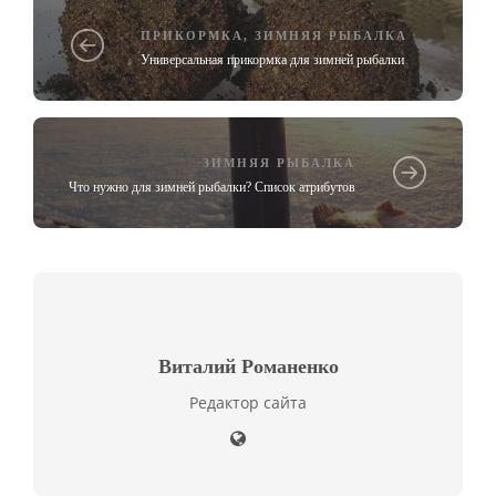
ПРИКОРМКА
,
ЗИМНЯЯ РЫБАЛКА
Универсальная прикормка для зимней рыбалки
ЗИМНЯЯ РЫБАЛКА
Что нужно для зимней рыбалки? Список атрибутов
Виталий Романенко
Редактор сайта