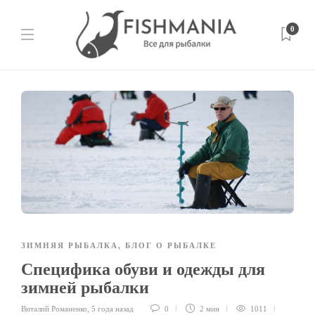
0
ЗИМНЯЯ РЫБАЛКА
,
БЛОГ О РЫБАЛКЕ
Специфика обуви и одежды для
зимней рыбалки
Виталий Романенко
,
5 года назад
0
2 мин
1011