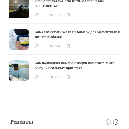
Ночная рыбалка: что взять с собой и как
подготовиться
0
501
Как совместить эхолот и камеру для эффективной
зимней рыбалки
0
514
Как подводная камера с лодки помогает найти
рыбу: 7 реальных примеров
0
453
Рецепты