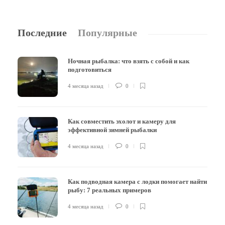
Последние
Популярные
Ночная рыбалка: что взять с собой и как
подготовиться
4 месяца назад
0
Как совместить эхолот и камеру для
эффективной зимней рыбалки
4 месяца назад
0
Как подводная камера с лодки помогает найти
рыбу: 7 реальных примеров
4 месяца назад
0