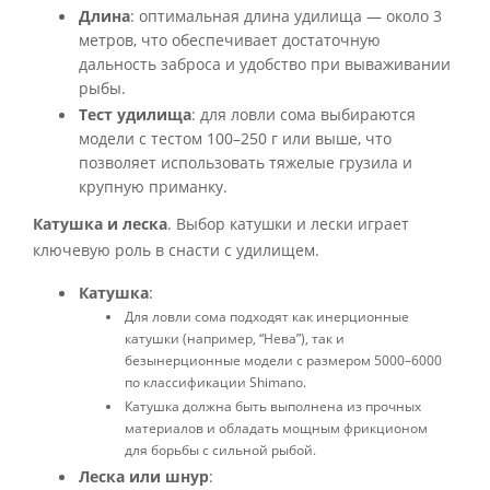
Длина
: оптимальная длина удилища — около 3
метров, что обеспечивает достаточную
дальность заброса и удобство при вываживании
рыбы.
Тест удилища
: для ловли сома выбираются
модели с тестом 100–250 г или выше, что
позволяет использовать тяжелые грузила и
крупную приманку.
Катушка и леска
. Выбор катушки и лески играет
ключевую роль в снасти с удилищем.
Катушка
:
Для ловли сома подходят как инерционные
катушки (например, “Нева”), так и
безынерционные модели с размером 5000–6000
по классификации Shimano.
Катушка должна быть выполнена из прочных
материалов и обладать мощным фрикционом
для борьбы с сильной рыбой.
Леска или шнур
: