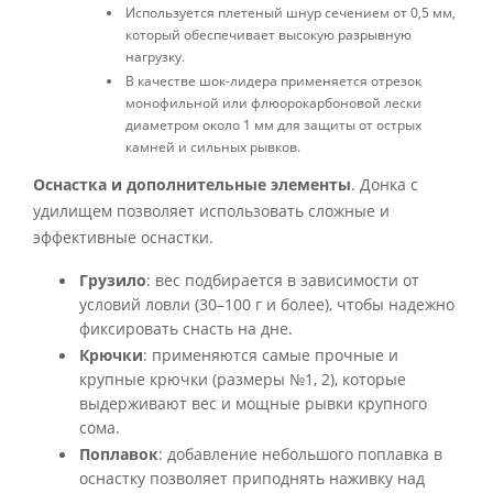
Используется плетеный шнур сечением от 0,5 мм,
который обеспечивает высокую разрывную
нагрузку.
В качестве шок-лидера применяется отрезок
монофильной или флюорокарбоновой лески
диаметром около 1 мм для защиты от острых
камней и сильных рывков.
Оснастка и дополнительные элементы
. Донка с
удилищем позволяет использовать сложные и
эффективные оснастки.
Грузило
: вес подбирается в зависимости от
условий ловли (30–100 г и более), чтобы надежно
фиксировать снасть на дне.
Крючки
: применяются самые прочные и
крупные крючки (размеры №1, 2), которые
выдерживают вес и мощные рывки крупного
сома.
Поплавок
: добавление небольшого поплавка в
оснастку позволяет приподнять наживку над