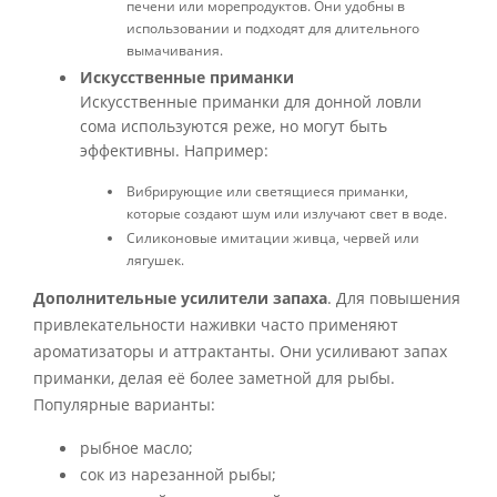
печени или морепродуктов. Они удобны в
использовании и подходят для длительного
вымачивания.
Искусственные приманки
Искусственные приманки для донной ловли
сома используются реже, но могут быть
эффективны. Например:
Вибрирующие или светящиеся приманки,
которые создают шум или излучают свет в воде.
Силиконовые имитации живца, червей или
лягушек.
Дополнительные усилители запаха
. Для повышения
привлекательности наживки часто применяют
ароматизаторы и аттрактанты. Они усиливают запах
приманки, делая её более заметной для рыбы.
Популярные варианты:
рыбное масло;
сок из нарезанной рыбы;