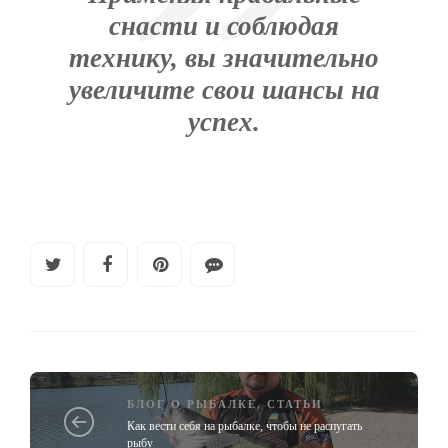
снасти и соблюдая
технику, вы значительно
увеличите свои шансы на
успех.
БЛОГ О РЫБАЛКЕ
,
СТАТЬИ
Как вести себя на рыбалке, чтобы не распугать
рыбу