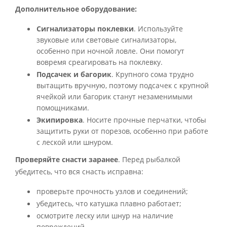
Дополнительное оборудование:
Сигнализаторы поклевки
. Используйте
звуковые или световые сигнализаторы,
особенно при ночной ловле. Они помогут
вовремя среагировать на поклевку.
Подсачек и багорик
. Крупного сома трудно
вытащить вручную, поэтому подсачек с крупной
ячейкой или багорик станут незаменимыми
помощниками.
Экипировка
. Носите прочные перчатки, чтобы
защитить руки от порезов, особенно при работе
с леской или шнуром.
Проверяйте снасти заранее
. Перед рыбалкой
убедитесь, что вся снасть исправна:
проверьте прочность узлов и соединений;
убедитесь, что катушка плавно работает;
осмотрите леску или шнур на наличие
повреждений.