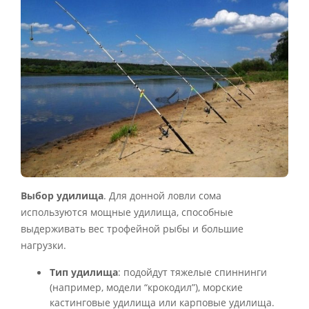
Выбор удилища
. Для донной ловли сома
используются мощные удилища, способные
выдерживать вес трофейной рыбы и большие
нагрузки.
Тип удилища
: подойдут тяжелые спиннинги
(например, модели “крокодил”), морские
кастинговые удилища или карповые удилища.