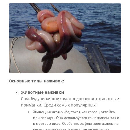
Основные типы наживок:
Животные наживки
Сом, будучи хищником, предпочитает животные
приманки. Среди самых популярных:
Живец
: мелкая рыба, такая как карась, уклейка
или пескарь. Она используется как в живом, так и
в мертвом виде. Особенно эффективен живец на
реках с сильным течением, где он выглядит