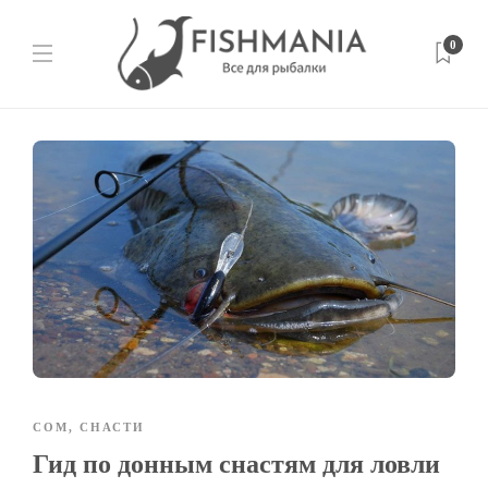
0
СОМ
,
СНАСТИ
Гид по донным снастям для ловли