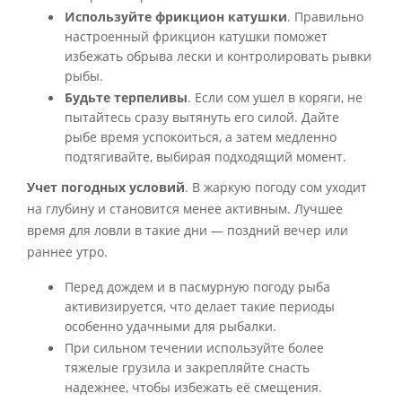
Используйте фрикцион катушки
. Правильно
настроенный фрикцион катушки поможет
избежать обрыва лески и контролировать рывки
рыбы.
Будьте терпеливы
. Если сом ушел в коряги, не
пытайтесь сразу вытянуть его силой. Дайте
рыбе время успокоиться, а затем медленно
подтягивайте, выбирая подходящий момент.
Учет погодных условий
. В жаркую погоду сом уходит
на глубину и становится менее активным. Лучшее
время для ловли в такие дни — поздний вечер или
раннее утро.
Перед дождем и в пасмурную погоду рыба
активизируется, что делает такие периоды
особенно удачными для рыбалки.
При сильном течении используйте более
тяжелые грузила и закрепляйте снасть
надежнее, чтобы избежать её смещения.