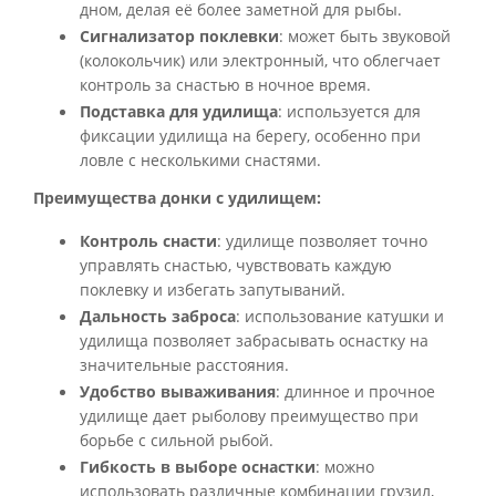
дном, делая её более заметной для рыбы.
Сигнализатор поклевки
: может быть звуковой
(колокольчик) или электронный, что облегчает
контроль за снастью в ночное время.
Подставка для удилища
: используется для
фиксации удилища на берегу, особенно при
ловле с несколькими снастями.
Преимущества донки с удилищем:
Контроль снасти
: удилище позволяет точно
управлять снастью, чувствовать каждую
поклевку и избегать запутываний.
Дальность заброса
: использование катушки и
удилища позволяет забрасывать оснастку на
значительные расстояния.
Удобство вываживания
: длинное и прочное
удилище дает рыболову преимущество при
борьбе с сильной рыбой.
Гибкость в выборе оснастки
: можно
использовать различные комбинации грузил,