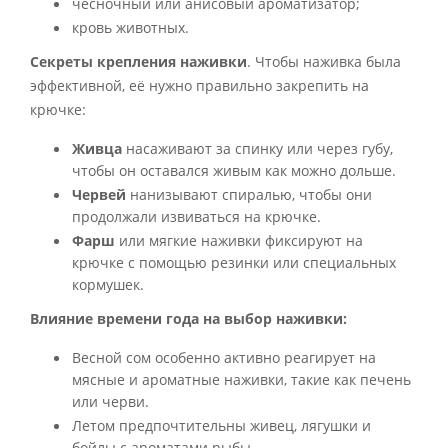
чесночный или анисовый ароматизатор;
кровь животных.
Секреты крепления наживки
. Чтобы наживка была
эффективной, её нужно правильно закрепить на
крючке:
Живца
насаживают за спинку или через губу,
чтобы он оставался живым как можно дольше.
Червей
нанизывают спиралью, чтобы они
продолжали извиваться на крючке.
Фарш
или мягкие наживки фиксируют на
крючке с помощью резинки или специальных
кормушек.
Влияние времени года на выбор наживки:
Весной сом особенно активно реагирует на
мясные и ароматные наживки, такие как печень
или черви.
Летом предпочтительны живец, лягушки и