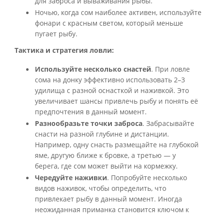
для заброса и вываживания рыбы.
Ночью, когда сом наиболее активен, используйте
фонари с красным светом, который меньше
пугает рыбу.
Тактика и стратегия ловли:
Используйте несколько снастей
. При ловле
сома на донку эффективно использовать 2–3
удилища с разной оснасткой и наживкой. Это
увеличивает шансы привлечь рыбу и понять её
предпочтения в данный момент.
Разнообразьте точки заброса
. Забрасывайте
снасти на разной глубине и дистанции.
Например, одну снасть размещайте на глубокой
яме, другую ближе к бровке, а третью — у
берега, где сом может выйти на кормежку.
Чередуйте наживки
. Попробуйте несколько
видов наживок, чтобы определить, что
привлекает рыбу в данный момент. Иногда
неожиданная приманка становится ключом к