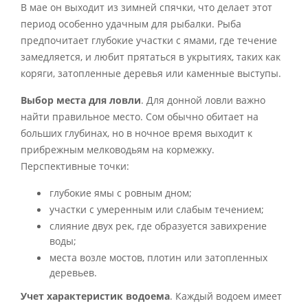
В мае он выходит из зимней спячки, что делает этот
период особенно удачным для рыбалки. Рыба
предпочитает глубокие участки с ямами, где течение
замедляется, и любит прятаться в укрытиях, таких как
коряги, затопленные деревья или каменные выступы.
Выбор места для ловли
. Для донной ловли важно
найти правильное место. Сом обычно обитает на
больших глубинах, но в ночное время выходит к
прибрежным мелководьям на кормежку.
Перспективные точки:
глубокие ямы с ровным дном;
участки с умеренным или слабым течением;
слияние двух рек, где образуется завихрение
воды;
места возле мостов, плотин или затопленных
деревьев.
Учет характеристик водоема
. Каждый водоем имеет