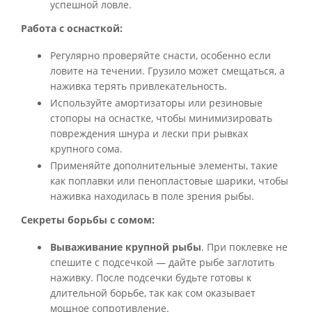
успешной ловле.
Работа с оснасткой:
Регулярно проверяйте снасти, особенно если
ловите на течении. Грузило может смещаться, а
наживка терять привлекательность.
Используйте амортизаторы или резиновые
стопоры на оснастке, чтобы минимизировать
повреждения шнура и лески при рывках
крупного сома.
Применяйте дополнительные элементы, такие
как поплавки или пенопластовые шарики, чтобы
наживка находилась в поле зрения рыбы.
Секреты борьбы с сомом:
Вываживание крупной рыбы
. При поклевке не
спешите с подсечкой — дайте рыбе заглотить
наживку. После подсечки будьте готовы к
длительной борьбе, так как сом оказывает
мощное сопротивление.