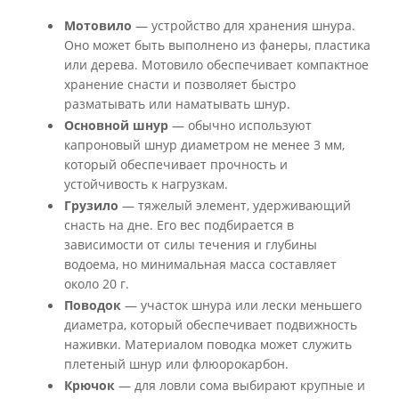
Мотовило
— устройство для хранения шнура.
Оно может быть выполнено из фанеры, пластика
или дерева. Мотовило обеспечивает компактное
хранение снасти и позволяет быстро
разматывать или наматывать шнур.
Основной шнур
— обычно используют
капроновый шнур диаметром не менее 3 мм,
который обеспечивает прочность и
устойчивость к нагрузкам.
Грузило
— тяжелый элемент, удерживающий
снасть на дне. Его вес подбирается в
зависимости от силы течения и глубины
водоема, но минимальная масса составляет
около 20 г.
Поводок
— участок шнура или лески меньшего
диаметра, который обеспечивает подвижность
наживки. Материалом поводка может служить
плетеный шнур или флюорокарбон.
Крючок
— для ловли сома выбирают крупные и