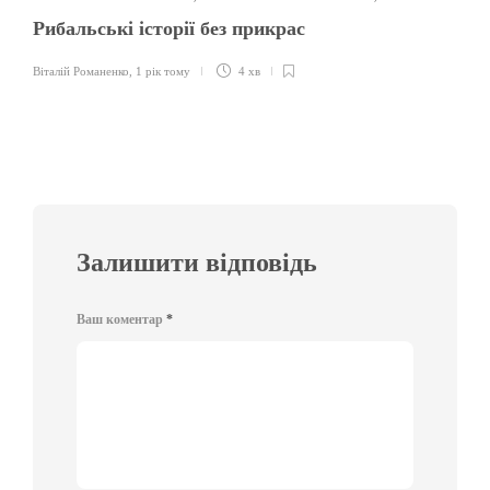
Рибальські історії без прикрас
Віталій Романенко
,
1 рік тому
4 хв
Залишити відповідь
Ваш коментар
*