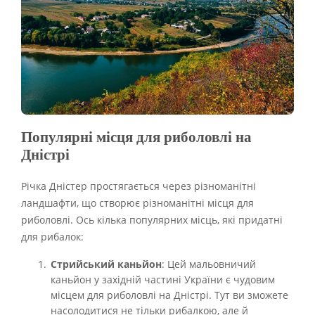
Популярні місця для риболовлі на
Дністрі
Річка Дністер простягається через різноманітні
ландшафти, що створює різноманітні місця для
риболовлі. Ось кілька популярних місць, які придатні
для рибалок:
Стрийський каньйон
: Цей мальовничий
каньйон у західній частині України є чудовим
місцем для риболовлі на Дністрі. Тут ви зможете
насолодитися не тільки рибалкою, але й