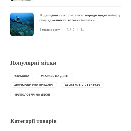
Підводний світ і рибалка: поради щодо вибору
спорядження та техніки безпеки
4 місяців тому
0
Популярні мітки
#ЗИМОВА
#КАРАСЬ НА ДЕСНІ
#РОЗМОВИ ПРО РИБАЛКУ
#РИБАЛКА У КАРПАТАХ
#РИБОЛОВЛЯ НА ДЕСНІ
Категорії товарів