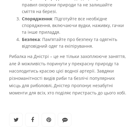
правил охорони природи та не залишайте
сміття на березі.
Спорядження
: Підготуйте все необхідне
спорядження, включаючи вудки, наживку, гачки
та інше приладдя.
Безпека
: Пам'ятайте про безпеку та одягніть
відповідний одяг та екіпірування.
Рибалка на Дністрі – це не тільки захоплююче заняття,
але й можливість поринути у прекрасну природу та
насолодитись красою цієї водної артерії. Завдяки
різноманітності видів риби та безлічі популярних
місць для риболовлі, Дністер пропонує незабутні
моменти для всіх, хто поділяє пристрасть до цього хобі.