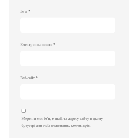
Ім'я
*
Електронна пошта
*
Веб-сайт
*
Зберегти моє ім'я, e-mail, та адресу сайту в цьому
браузері для моїх подальших коментарів.