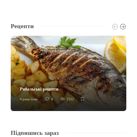
Рецепти
Рибальські рецепти
4 роки тому
0
2312
Підпишись зараз