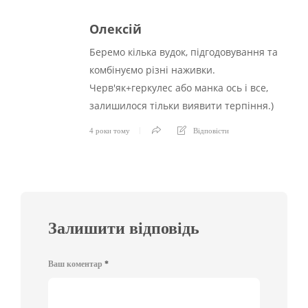
Олексій
Беремо кілька вудок, підгодовування та
комбінуємо різні наживки.
Черв'як+геркулес або манка ось і все,
залишилося тільки виявити терпіння.)
4 роки тому
Відповіcти
Залишити відповідь
Ваш коментар
*