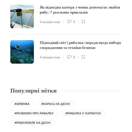
Як підводна камера з човна допомагає знайти
рибу: 7 реальних прикладів
4 місяців тому
0
Підводний світ і рибалка: поради щодо вибору
спорядження та техніки безпеки
4 місяців тому
0
Популярні мітки
#ЗИМОВА
#КАРАСЬ НА ДЕСНІ
#РОЗМОВИ ПРО РИБАЛКУ
#РИБАЛКА У КАРПАТАХ
#РИБОЛОВЛЯ НА ДЕСНІ