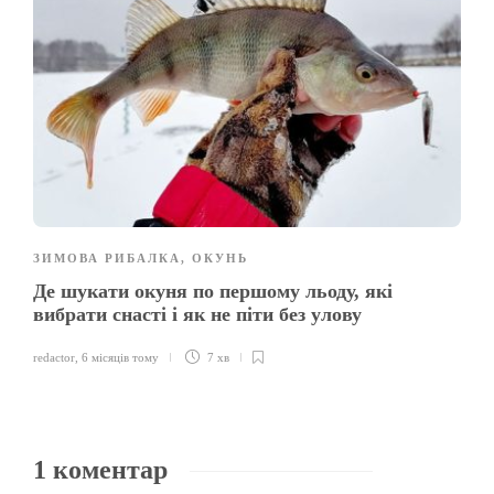
ЗИМОВА РИБАЛКА
,
ОКУНЬ
Де шукати окуня по першому льоду, які
вибрати снасті і як не піти без улову
redactor
,
6 місяців тому
7 хв
1 коментар