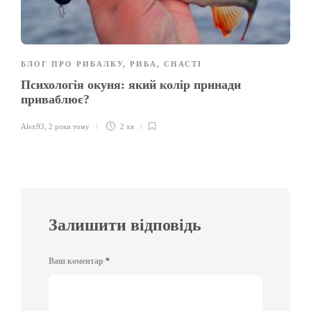
БЛОГ ПРО РИБАЛКУ
,
РИБА
,
СНАСТІ
Психологія окуня: який колір принади
приваблює?
Alex93
,
2 роки тому
2 хв
Залишити відповідь
Ваш коментар
*