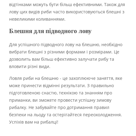
відтінками можуть бути більш ефективними. Також для
лову цих видів риби часто використовуються блешні з
невеликими коливаннями.
Блешня для підводного лову
Для успішного підводного лову на блешню, необхідно
вибрати блешні з різними формами і розмірами. Це
дозволить вам більш ефективно залучати рибу та
вловити різні види.
Ловля риби на блешню - це захоплююче заняття, яке
може принести відмінні результати. З правильно
підготовленою снастю, технікою та знанням про
приманки, ви зможете провести успішну зимову
рибалку. Не забувайте про дотримання правил
безпеки на льоду та остерігайтеся переохолодження.
Успіхів вам на рибалці!