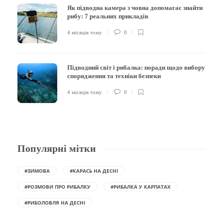
Як підводна камера з човна допомагає знайти
рибу: 7 реальних прикладів
4 місяців тому
0
Підводний світ і рибалка: поради щодо вибору
спорядження та техніки безпеки
4 місяців тому
0
Популярні мітки
#ЗИМОВА
#КАРАСЬ НА ДЕСНІ
#РОЗМОВИ ПРО РИБАЛКУ
#РИБАЛКА У КАРПАТАХ
#РИБОЛОВЛЯ НА ДЕСНІ