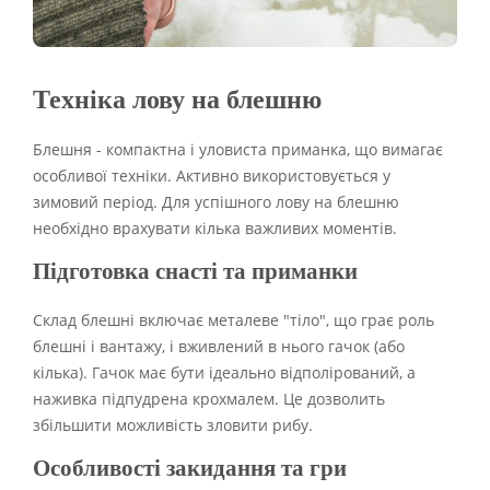
Техніка лову на блешню
Блешня - компактна і уловиста приманка, що вимагає
особливої техніки. Активно використовується у
зимовий період. Для успішного лову на блешню
необхідно врахувати кілька важливих моментів.
Підготовка снасті та приманки
Склад блешні включає металеве "тіло", що грає роль
блешні і вантажу, і вживлений в нього гачок (або
кілька). Гачок має бути ідеально відполірований, а
наживка підпудрена крохмалем. Це дозволить
збільшити можливість зловити рибу.
Особливості закидання та гри