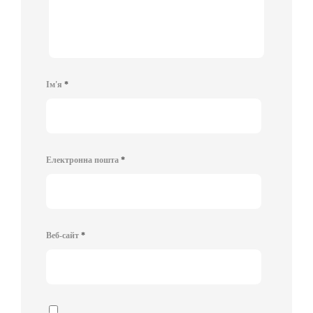
Ім'я
*
Електронна пошта
*
Веб-сайт
*