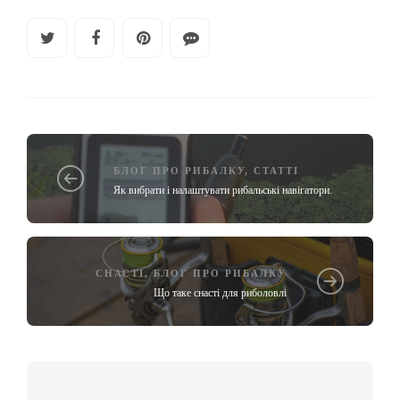
БЛОГ ПРО РИБАЛКУ
,
СТАТТІ
Як вибрати і налаштувати рибальські навігатори.
СНАСТІ
,
БЛОГ ПРО РИБАЛКУ
Що таке снасті для риболовлі