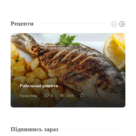
Рецепти
Рибальські рецепти
4 роки тому
0
2310
Підпишись зараз